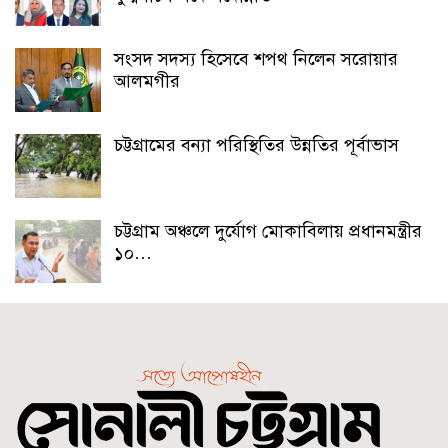
সংসদ সদস্য হিসেবে শপথ নিলেন সরোয়ার
আলমগীর
চট্টগ্রামের বন্যা পরিস্থিতির উন্নতির পূর্বাভাস
চট্টগ্রাম অঞ্চলে দুর্যোগ মোকাবিলায় প্রধানমন্ত্রীর
১০…