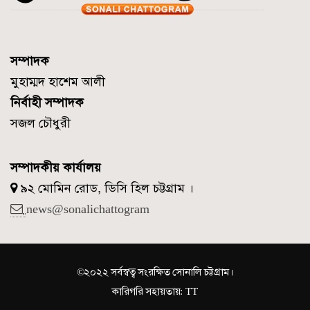
সম্পাদক
মুহাম্মদ হাশেম আলী
নির্বাহী সম্পাদক
সজল চৌধুরী
সম্পাদকীয় কার্যালয়
৯২ মোমিন রোড, ডিসি হিল চট্টগ্রাম ।
news@sonalichattogram
©২০২২ সর্বস্বত্ব সংরক্ষিত সোনালি চট্টগ্রাম।
কারিগরি সহায়তায়:
TT