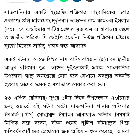
সাতকানিয়ায় একটি ইংরেজি পত্রিকার সাংবাদিকের উপর
প্রকাশ্যে গুলি চালিয়েছে দূর্বৃত্তরা। আহতের নাম কামরুল ইসলাম
(৫০)। সে এওচিয়ার গাটিয়াডেঙ্গার মৃত এম এ হাসানের ছেলে
ও জাতীয় পত্রিকা দি ডেইলি ইভেনিং নিউজ পত্রিকার চট্টগ্রাম
ব্যুরো হিসেবে দায়িত্ব পালন করে আসছেন।
একই ঘটনায় আহত শিশুর নাম রাফি রাইয়ান (৫)। সে স্থানীয়
আব্দুর রহিমের পুত্র। তাদের দুইজনকেই প্রথমে সাতকানিয়া
উপজেলা স্বাস্থ্য কমপ্লেক্সে নেয়া হলে সেখানে অবস্থার অবনতি
হওয়ায় তাদের চমেক হাসপাতালে রেফার করা হয়।
২৩ এপ্রিল (রবিবার) দুপুর ১টার দিকে উপজেলার এওচিয়ার
৯নং ওয়ার্ডে এই ঘটনা ঘটে। সাতকানিয়া থানার অফিসার
ইনচার্জ (ওসি) মোহাম্মদ ইয়াছির আরাফাত ঘটনার বিষয়টি
নিশ্চিত করে বলেন, ঘটনা শুনেই পুলিশ ঘটনাস্থলে গিয়ে
গুলিবর্ষণকারীদের গ্রেপ্তারের জন্য অভিযান শুরু করেছে। আমরা