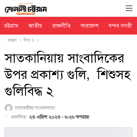
চট্টগ্রাম
জাতীয়
রাজনীতি
সারাদেশ
বন্দর নগরী
প্রচ্ছদ
লিড ২
সাতকানিয়ায় সাংবাদিকের
উপর প্রকাশ্য গুলি, শিশুসহ
গুলিবিদ্ধ ২
সাতকানিয়া সংবাদদাতা
প্রকাশিত:
২৩ এপ্রিল ২০২৩ - ৬:২৬ অপরাহ্ণ