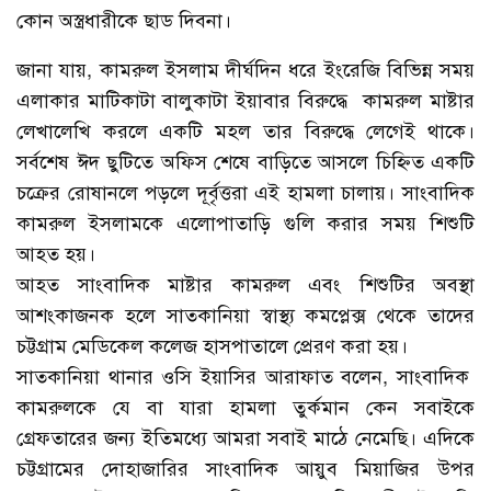
কোন অস্ত্রধারীকে ছাড দিবনা।
জানা যায়, কামরুল ইসলাম দীর্ঘদিন ধরে ইংরেজি বিভিন্ন সময়
এলাকার মাটিকাটা বালুকাটা ইয়াবার বিরুদ্ধে কামরুল মাষ্টার
লেখালেখি করলে একটি মহল তার বিরুদ্ধে লেগেই থাকে।
সর্বশেষ ঈদ ছুটিতে অফিস শেষে বাড়িতে আসলে চিহ্নিত একটি
চক্রের রোষানলে পড়লে দূর্বৃত্তরা এই হামলা চালায়। সাংবাদিক
কামরুল ইসলামকে এলোপাতাড়ি গুলি করার সময় শিশুটি
আহত হয়।
আহত সাংবাদিক মাষ্টার কামরুল এবং শিশুটির অবস্থা
আশংকাজনক হলে সাতকানিয়া স্বাস্থ্য কমপ্লেক্স থেকে তাদের
চট্টগ্রাম মেডিকেল কলেজ হাসপাতালে প্রেরণ করা হয়।
সাতকানিয়া থানার ওসি ইয়াসির আরাফাত বলেন, সাংবাদিক
কামরুলকে যে বা যারা হামলা তুর্কমান কেন সবাইকে
গ্রেফতারের জন্য ইতিমধ্যে আমরা সবাই মাঠে নেমেছি। এদিকে
চট্টগ্রামের দোহাজারির সাংবাদিক আয়ুব মিয়াজির উপর