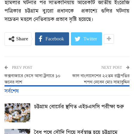
হামলার ঘটনার পর সাতকানিয়ায় আরেকটি জাতীয় ইংরেজি
পত্রিকার চট্টগ্রাম ব্যুরো প্রধানকে প্রকাশ্যে গুলির ঘটনায়
সচেতন মহলে নেতিবাচক প্রভাব সৃষ্টি হয়েছে।
Share
Facebook
Twitter
PREV POST
NEXT POST
কক্সবাজারে ভেসে আসা ট্রলারে ১০
কাল বাংলাদেশের ২২তম রাষ্ট্রপতির
জনের লাশ
শপথ নেবেন মোঃ সাহাবুদ্দিন
সর্বশেষ
চট্টগ্রাম বোর্ডের স্থগিত এইচএসসি পরীক্ষা শুরু
বৈধ পথে সৌদি গিয়ে সর্বস্বান্ত হয়ে চট্টগ্রামে