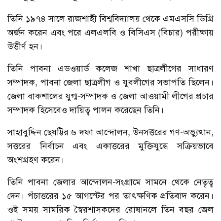
তিনি ১৯৭৪ সালে রাজশাহী বিশ্ববিদ্যালয় থেকে এমএসসি ডিগ্রি
অর্জন করেন এবং পরে এলএলবি ও বিসিএস (বিচার) পরীক্ষায়
উত্তীর্ণ হন।
তিনি পাবনা এডওয়ার্ড কলেজ শাখা ছাত্রলীগের সাধারণ
সম্পাদক, পাবনা জেলা ছাত্রলীগ ও যুবলীগের সভাপতি ছিলেন।
জেলা বাকশালের যুগ্ম-সম্পাদক ও জেলা আওয়ামী লীগের প্রচার
সম্পাদক হিসেবেও দায়িত্ব পালন করেছেন তিনি।
সাহাবুদ্দিন ছেষট্টির ৬ দফা আন্দোলন, উনসত্তরের গণ-অভ্যুত্থান,
সত্তরের নির্বাচন এবং একাত্তরের মুক্তিযুদ্ধে সক্রিয়ভাবে
অংশগ্রহণ করেন।
তিনি পাবনা জেলার আন্দোলন-সংগ্রামে সামনে থেকে নেতৃত্ব
দেন। পঁচাত্তরের ১৫ আগস্টের পর তাৎক্ষণিক প্রতিবাদ করেন।
ওই সময় সামরিক স্বৈরশাসকদের রোষানলে তিন বছর জেল