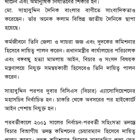
খাটেন এবং অমানুষিক নির্যাতনের শিকার হন।
মো. সাহাবুদ্দিন দৈনিক বাংলার বাণীতে সাংবাদিকতাও
করেছেন। তাঁর অনেক কলাম বিভিন্ন জাতীয় দৈনিকে ছাপা
হয়েছে।
কর্মজীবনে তিনি জেলা ও দায়রা জজ এবং দুদকের কমিশনার
হিসেবে দায়িত্ব পালন করেন। প্রধানমন্ত্রীর কার্যালয়ের পরিচালক
এবং বঙ্গবন্ধু হত্যা মামলায় আইন, বিচার ও সংসদ বিষয়ক
মন্ত্রণালয়ে নিযুক্ত সমন্বয়কারী হিসেবেও তিনি দায়িত্ব পালন
করেন।
সাহাবুদ্দিন পরপর দুবার বিসিএস (বিচার) এ্যাসোসিয়েশনের
মহাসচিব নির্বাচিত হন। চাকরি থেকে অবসরের পর হাইকোর্টে
আইন পেশায় নিযুক্ত হন।
পরবর্তীকালে ২০০১ সালের নির্বাচন-পরবর্তী সহিংসতা তদন্তে
বিচার বিভাগীয় তদন্ত কমিশনের চেয়ারম্যান হিসেবে দায়িত্ব