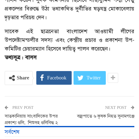
পালন করেন। দুদক কমিশনার হিসেবে সাহাবুদ্দিন পদ্মা সেতু
প্রকল্পের বিরুদ্ধে উঠা তথাকথিত দুর্নীতির ষড়যন্ত্র মোকাবেলায়
দৃঢ়তার পরিচয় দেন।
সাবেক এই ছাত্রনেতা বাংলাদেশ আওয়ামী লীগের
উপদেষ্টামন্ডলীর সদস্য এবং কেন্দ্রীয় প্রচার ও প্রকাশনা উপ-
কমিটির চেয়ারম্যান হিসেবে দায়িত্ব পালন করেছেন।
তথ্যসূত্র : বাসস
Share
Facebook
Twitter
PREV POST
NEXT POST
সাতকানিয়ায় সাংবাদিকের উপর
বজ্রপাতে ৬ কৃষক নিহত সুনামগঞ্জে
প্রকাশ্য গুলি, শিশুসহ গুলিবিদ্ধ ২
সর্বশেষ