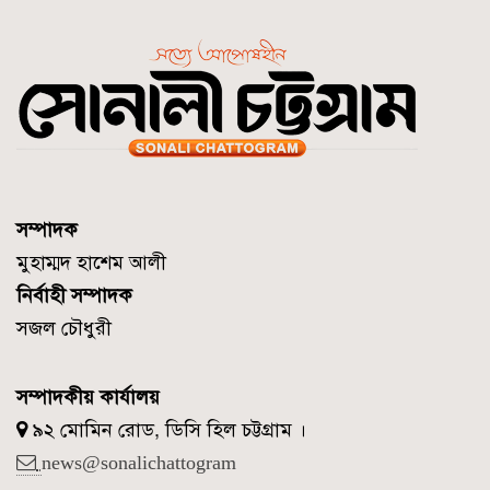
সম্পাদক
মুহাম্মদ হাশেম আলী
নির্বাহী সম্পাদক
সজল চৌধুরী
সম্পাদকীয় কার্যালয়
৯২ মোমিন রোড, ডিসি হিল চট্টগ্রাম ।
news@sonalichattogram