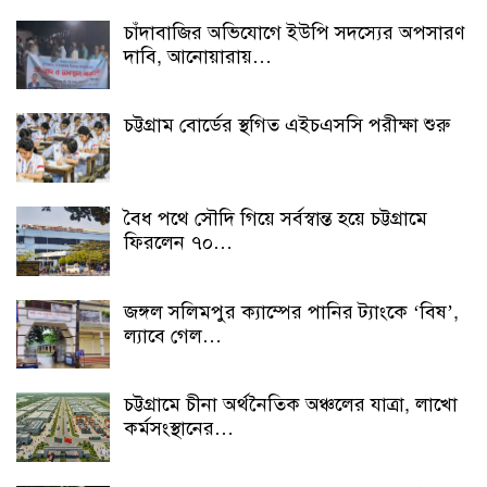
চাঁদাবাজির অভিযোগে ইউপি সদস্যের অপসারণ
দাবি, আনোয়ারায়…
চট্টগ্রাম বোর্ডের স্থগিত এইচএসসি পরীক্ষা শুরু
বৈধ পথে সৌদি গিয়ে সর্বস্বান্ত হয়ে চট্টগ্রামে
ফিরলেন ৭০…
জঙ্গল সলিমপুর ক্যাম্পের পানির ট্যাংকে ‘বিষ’,
ল্যাবে গেল…
চট্টগ্রামে চীনা অর্থনৈতিক অঞ্চলের যাত্রা, লাখো
কর্মসংস্থানের…