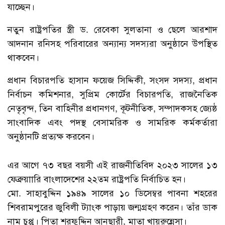
যাচ্ছেন।
নতুন রাষ্ট্রপতির স্ত্রী ড. রেবেকা সুলতানা ও ছেলে আরশাদ
আদনান রনিসহ পরিবারের অন্যান্য সদস্যরা অনুষ্ঠানে উপস্থিত
থাকবেন।
প্রধান বিচারপতি হাসান ফয়েজ সিদ্দিকী, সংসদ সদস্য, প্রধান
নির্বাচন কমিশনার, সুপ্রিম কোর্টের বিচারপতি, রাজনৈতিক
নেতৃবৃন্দ, তিন বাহিনীর প্রধানগণ, কূটনীতিক, সম্পাদকসহ জ্যেষ্ঠ
সাংবাদিক এবং পদস্থ বেসামরিক ও সামরিক কর্মকর্তারা
অনুষ্ঠানটি প্রত্যক্ষ করবেন।
এর আগে ৭৩ বছর বয়সী এই রাজনীতিবিদ ২০২৩ সালের ১৩
ফেব্রুয়াারি বাংলাদেশের ২২তম রাষ্ট্রপতি নির্বাচিত হন।
মো. সাহাবুদ্দিন ১৯৪৯ সালের ১০ ডিসেম্বর পাবনা শহরের
শিবরামপুরের জুবিলী ট্যাংক পাড়ায় জন্মগ্রহণ করেন। তাঁর ডাক
নাম চুপ্পু। পিতা শরফুদ্দিন আনছারী, মাতা খায়রুন্নেসা।