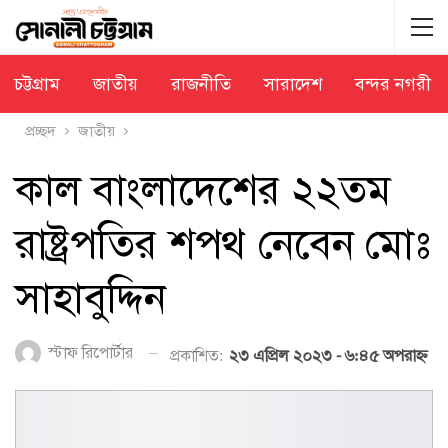
চট্টগ্রাম
জাতীয়
রাজনীতি
সারাদেশ
বন্দর নগরী
প্রচ্ছদ
জাতীয়
কাল বাংলাদেশের ২২তম
রাষ্ট্রপতির শপথ নেবেন মোঃ
সাহাবুদ্দিন
স্টাফ রিপোর্টার
প্রকাশিত:
২৩ এপ্রিল ২০২৩ - ৬:৪৫ অপরাহ্ণ