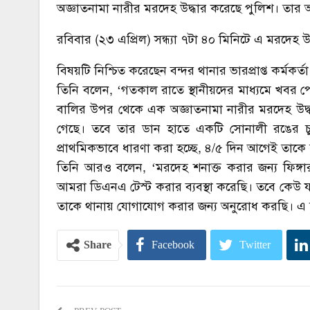
অজ্ঞাতনামা নারীর মরদেহ উদ্ধার করেছে পুলিশ। তার
রবিবার (২৩ এপ্রিল) সন্ধ্যা ৭টা ৪০ মিনিটে এ মরদেহ উ
বিষয়টি নিশ্চিত করেছেন বন্দর থানার ভারপ্রাপ্ত কর্মকর্ত
তিনি বলেন, ‘গতকাল রাতে স্থানীয়দের মাধ্যমে খবর 
বালির উপর থেকে এক অজ্ঞাতনামা নারীর মরদেহ উদ্
গেছে। তবে তার ডান হাতে একটি সোনালী রঙের চু
প্রাথমিকভাবে ধারণা করা হচ্ছে, ৪/৫ দিন আগেই তাকে 
তিনি আরও বলেন, ‘মরদেহ শনাক্ত করার জন্য ফিঙ্গার
আমরা ডিএনএ টেস্ট করার ব্যবস্থা করেছি। তবে কেউ যদ
তাকে থানায় যোগাযোগ করার জন্য অনুরোধ করছি। এ 
Share
Facebook
Twitter