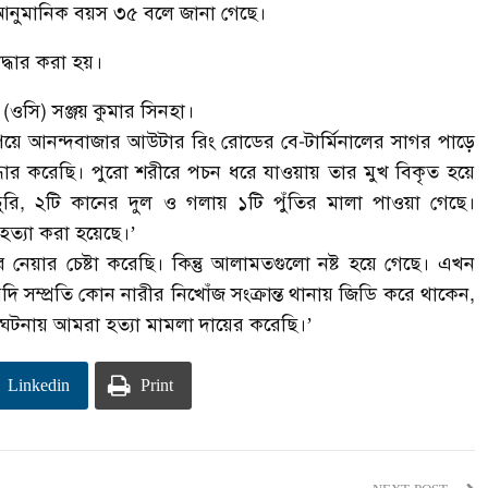
 আনুমানিক বয়স ৩৫ বলে জানা গেছে।
দ্ধার করা হয়।
া (ওসি) সঞ্জয় কুমার সিনহা।
পেয়ে আনন্দবাজার আউটার রিং রোডের বে-টার্মিনালের সাগর পাড়ে
ধার করেছি। পুরো শরীরে পচন ধরে যাওয়ায় তার মুখ বিকৃত হয়ে
রি, ২টি কানের দুল ও গলায় ১টি পুঁতির মালা পাওয়া গেছে।
হত্যা করা হয়েছে।’
 নেয়ার চেষ্টা করেছি। কিন্তু আলামতগুলো নষ্ট হয়ে গেছে। এখন
ি সম্প্রতি কোন নারীর নিখোঁজ সংক্রান্ত থানায় জিডি করে থাকেন,
ঘটনায় আমরা হত্যা মামলা দায়ের করেছি।’
Linkedin
Print