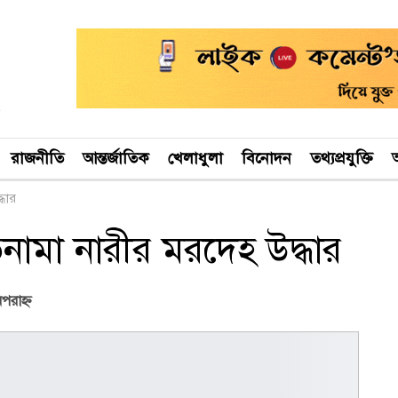
রাজনীতি
আন্তর্জাতিক
খেলাধুলা
বিনোদন
তথ্যপ্রযুক্তি
অ
্ধার
াতনামা নারীর মরদেহ উদ্ধার
পরাহ্ণ