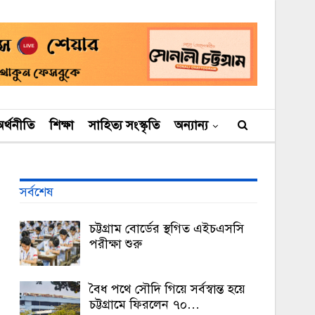
র্থনীতি
শিক্ষা
সাহিত্য সংস্কৃতি
অন্যান্য
সর্বশেষ
চট্টগ্রাম বোর্ডের স্থগিত এইচএসসি
পরীক্ষা শুরু
বৈধ পথে সৌদি গিয়ে সর্বস্বান্ত হয়ে
চট্টগ্রামে ফিরলেন ৭০…