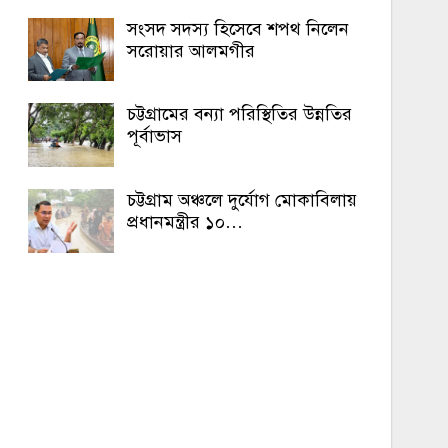
সংসদ সদস্য হিসেবে শপথ নিলেন
সরোয়ার আলমগীর
চট্টগ্রামের বন্যা পরিস্থিতির উন্নতির
পূর্বাভাস
চট্টগ্রাম অঞ্চলে দুর্যোগ মোকাবিলায়
প্রধানমন্ত্রীর ১০…