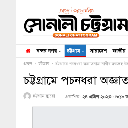
বন্দর নগর
চট্টগ্রাম
সারাদেশ
জাতীয়
প্রচ্ছদ
চট্টগ্রাম
চট্টগ্রামে পচনধরা অজ্ঞাতনামা নারীর মরদেহ উদ
চট্টগ্রামে পচনধরা অজ্ঞ
চট্টগ্রাম ব্যুরো
প্রকাশিত:
২৪ এপ্রিল ২০২৩ - ৬:১৯ অ