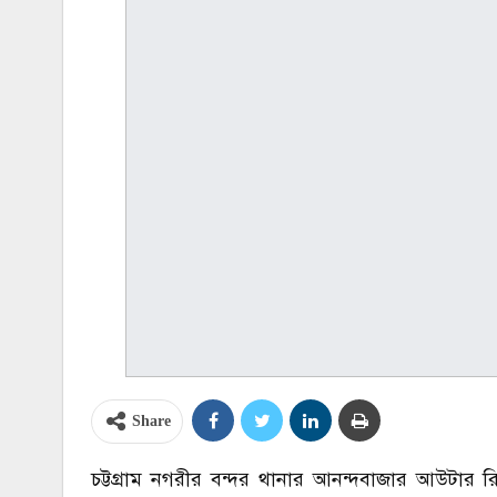
Share
চট্টগ্রাম নগরীর বন্দর থানার আনন্দবাজার আউটার