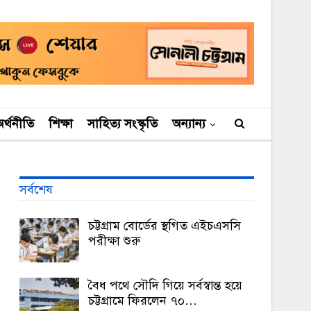
র্থনীতি
শিক্ষা
সাহিত্য সংস্কৃতি
অন্যান্য
সর্বশেষ
চট্টগ্রাম বোর্ডের স্থগিত এইচএসসি
পরীক্ষা শুরু
বৈধ পথে সৌদি গিয়ে সর্বস্বান্ত হয়ে
চট্টগ্রামে ফিরলেন ৭০…