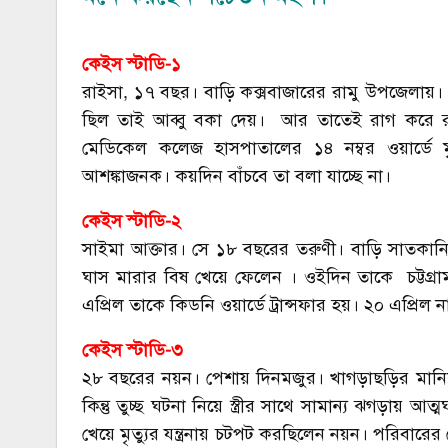
কেইস স্টাডি-১
রাইসা, ১৭ বছর। বাড়ি কক্সবাজারের রামু উপজেলায়। স
ছিল তাই আব্বু বকা দেয়। আর তাতেই রাগ করে রাইসা
মেডিকেল কলেজ হাসপাতালের ১৪ নম্বর ওয়ার্ডে ম
আশঙ্কাজনক। কয়দিন বাঁচবে তা বলা যাচ্ছে না।
কেইস স্টাডি-২
সাইমা আক্তার। সে ১৮ বছরের তরুণী। বাড়ি সাতকা
ঘাস মারার বিষ খেয়ে ফেলেন । ওইদিন তাকে চট্টগ্রা
এপ্রিল তাকে কিডনি ওয়ার্ডে ট্রান্সফার হয়। ২০ এপ্র
কেইস স্টাডি-৩
২৮ বছরের নয়ন। পেশায় দিনমজুর। খাগড়াছড়ির মানিকছড়
কিন্তু তুচ্ছ ঘটনা নিয়ে স্ত্রীর সাথে সামান্য ঝগড়ায়
খেয়ে মৃত্যুর যন্ত্রনায় চটপট করছিলেন নয়ন। পরিবার