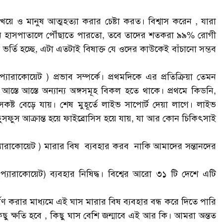
য়ে ও মানুষ আত্মহত্যা করার চেষ্টা করত। বিশ্বাস করেন , যারা
োন হাসপাতালে পৌঁছাতে পারতো, তবে তাদের শতকরা ৯৯% রোগী
 ভর্তি হচ্ছে, এটা এতটাই বিষাক্ত যে ওদের কাউকেই বাঁচানো সম্ভব
াকোয়েট ) প্রভাব সম্পর্কে। প্রথমদিকে এর প্রতিক্রিয়া তেমন
 আস্তে আস্তে অন্যান্য অঙ্গসমূহ বিকল হতে থাকে। প্রথমে কিডনি,
ষ্ট বেড়ে যায়। শেষ মুহূর্তে লাইভ সাপোর্ট দেয়া লাগে। লাইভ
ুসফুস আক্রান্ত হয়ে ফাইব্রোসিস হয়ে যায়, যা আর কোন চিকিৎসাই
যারাকোয়েট ) মারার বিষ ব্যবহার করব নাকি আমাদের সন্তানদের
(প্যারাকোয়েট) ব্যবহার নিষিদ্ধ। বিশ্বের আরো ৩১ টি দেশে এটি
্ষণ করার মাধ্যমে এই ঘাস মারার বিষ ব্যবহার বন্ধ করে দিতে পারি
ছু ক্ষতি হবে , কিছু ঘাস বেশি জন্মাবে এই আর কি। আমরা অন্তত