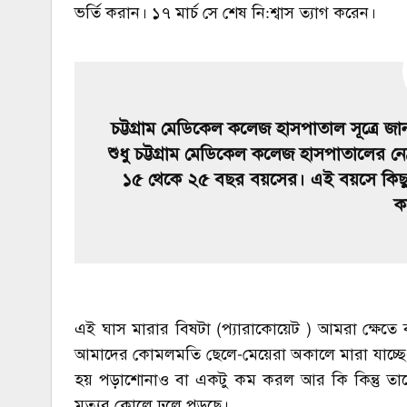
ভর্তি করান। ১৭ মার্চ সে শেষ নি:শ্বাস ত্যাগ করেন।
চট্টগ্রাম মেডিকেল কলেজ হাসপাতাল সূত্রে জ
শুধু চট্টগ্রাম মেডিকেল কলেজ হাসপাতালের 
১৫ থেকে ২৫ বছর বয়সের। এই বয়সে কিছ
ক
এই ঘাস মারার বিষটা (প্যারাকোয়েট ) আমরা ক্ষেতে 
আমাদের কোমলমতি ছেলে-মেয়েরা অকালে মারা যাচ্ছে।
হয় পড়াশোনাও বা একটু কম করল আর কি কিন্তু তা
মৃত্যুর কোলে ঢলে পড়ছে।