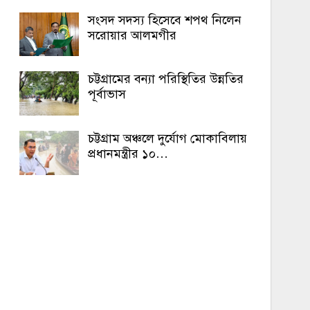
সংসদ সদস্য হিসেবে শপথ নিলেন
সরোয়ার আলমগীর
চট্টগ্রামের বন্যা পরিস্থিতির উন্নতির
পূর্বাভাস
চট্টগ্রাম অঞ্চলে দুর্যোগ মোকাবিলায়
প্রধানমন্ত্রীর ১০…