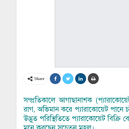
Share
সম্প্রতিকালে আগাছানাশক (প্যারাকোয়েট
রাগ, অভিমান করে প্যারাকোয়েট পানে চট
উদ্ভূত পরিস্থিতিতে প্যারাকোয়েট বিক্রি 
মনে করছেন সচেতন মহল।