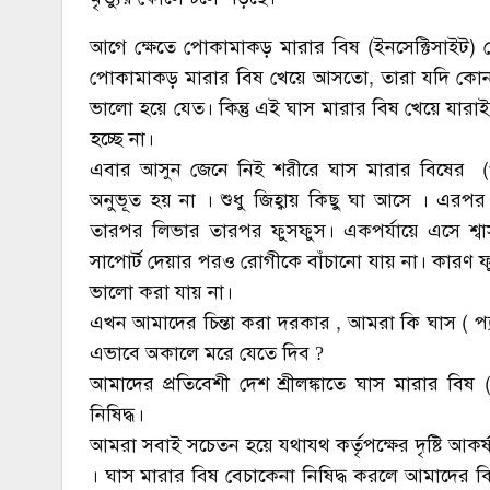
আগে ক্ষেতে পোকামাকড় মারার বিষ (ইনসেক্টিসাইট) খে
পোকামাকড় মারার বিষ খেয়ে আসতো, তারা যদি ক
ভালো হয়ে যেত। কিন্তু এই ঘাস মারার বিষ খেয়ে যারাই
হচ্ছে না।
এবার আসুন জেনে নিই শরীরে ঘাস মারার বিষের (প্যার
অনুভূত হয় না । শুধু জিহ্বায় কিছু ঘা আসে । এরপর
তারপর লিভার তারপর ফুসফুস। একপর্যায়ে এসে শ্বাসক
সাপোর্ট দেয়ার পরও রোগীকে বাঁচানো যায় না। কারণ ফ
ভালো করা যায় না।
এখন আমাদের চিন্তা করা দরকার , আমরা কি ঘাস ( প্
এভাবে অকালে মরে যেতে দিব ?
আমাদের প্রতিবেশী দেশ শ্রীলঙ্কাতে ঘাস মারার বিষ 
নিষিদ্ধ।
আমরা সবাই সচেতন হয়ে যথাযথ কর্তৃপক্ষের দৃষ্টি আকর
। ঘাস মারার বিষ বেচাকেনা নিষিদ্ধ করলে আমাদের কি