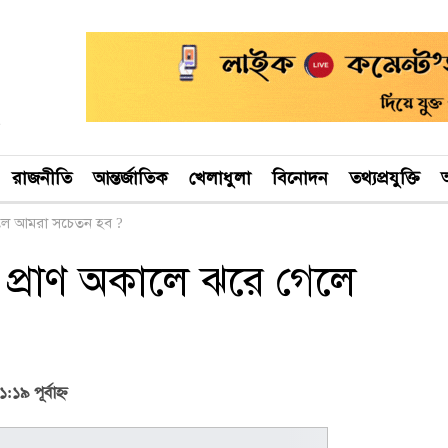
রাজনীতি
আন্তর্জাতিক
খেলাধুলা
বিনোদন
তথ্যপ্রযুক্তি
অ
েলে আমরা সচেতন হব ?
 প্রাণ অকালে ঝরে গেলে
১৯ পূর্বাহ্ণ