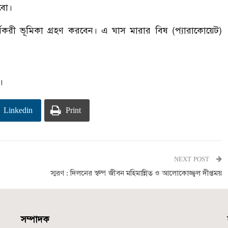
বো।
যকরী ভূমিকা গ্রহণ করবেন। এ ঘাস মারার বিষ (প্যারাকোয়েট)
।
Linkedin
Print
NEXT POST
স্মরণ : দিলনের স্বল্প জীবন মহিমান্নিত ও আলোকোজ্জ্বল দীপ্তময়
সম্পাদক