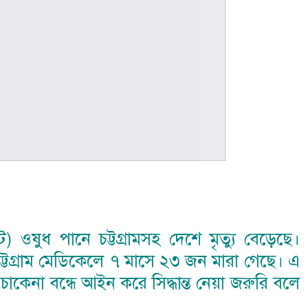
) ওষুধ পানে চট্টগ্রামসহ দেশে মৃত্যু বেড়েছে।
্টগ্রাম মেডিকেলে ৭ মাসে ২৩ জন মারা গেছে। এ
বেচাকেনা বন্ধে আইন করে সিদ্ধান্ত নেয়া জরুরি বলে