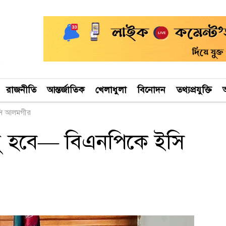
রাজনীতি
আন্তর্জাতিক
খেলাধুলা
বিনোদন
তথ্যপ্রযুক্তি
অ
ইসি আলমগীর
ষ্ঠু হবে— বিএনপিকে ইসি