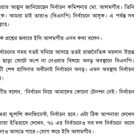
ওয়ার আহ্বান জানিয়েছেন নির্বাচন কমিশনার মো. আলমগীর। তিনি
। আমরা চাই তারাও (বিএনপি) নির্বাচনে আসুক। এ পর্যন্ত সব
্লাহ।
এক প্রশ্নের জবাবে ইসি আলমগীর এসব কথা বলেন।
নির্বাচনের সময় যতই ঘনিয়ে আসছে ততই রাজনৈতিক ময়দান উত্তপ্ত
কার ছাড়া ভোটে অংশ না নেওয়ার বিষয়ে অনড় অবস্থানে বিএনপি।
 শেখ হাসিনার অধীনেই নির্বাচনে অনড়। এমন অবস্থায় নির্বাচন
ে।
ীর বলেন, ‘নির্বাচন নিয়ে আমাদের কোনো টেনশন নেই। নির্বাচন
 ফুললি কনফিডেন্ট, নির্বাচন হবে। এটা ঠিক আপনারা দেখেন
া ইতিহাসে দেখেন, ৭০ এর নির্বাচনেও সব দল নির্বাচনে আসে
ল নাও আসতে পারে।-যোগ করে ইসি আলমগীর।