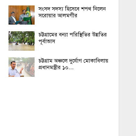
সংসদ সদস্য হিসেবে শপথ নিলেন
সরোয়ার আলমগীর
চট্টগ্রামের বন্যা পরিস্থিতির উন্নতির
পূর্বাভাস
চট্টগ্রাম অঞ্চলে দুর্যোগ মোকাবিলায়
প্রধানমন্ত্রীর ১০…