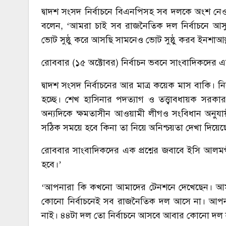
দ্বাদশ সংসদ নির্বাচনে বিএনপিসহ সব দলকে অংশ নে
বলেন, ‘আমরা চাই সব রাজনৈতিক দল নির্বাচনে আসুক
ভোট সুষ্ঠু করে আসছি সামনেও ভোট সুষ্ঠু করব ইনশাআল
রোববার (১৫ অক্টোবর) নির্বাচন ভবনে সাংবাদিকদের 
দ্বাদশ সংসদ নির্বাচনের আর মাত্র কয়েক মাস বাকি। 
হচ্ছে। শেখ হাসিনার পদত্যাগ ও তত্ত্বাবধায়ক সর
অন্যদিকে ক্ষমতাসীন আওয়ামী লীগও সংবিধান অনুযায়ী
সঠিক সময়ে হবে কিনা তা নিয়ে অনিশ্চয়তা দেখা দিয়েছ
রোববার সাংবাদিকদের এক প্রশ্নের জবাবে ইসি আলমগ
হবে।’
‘আপনারা কি কখনো আমাদের টেনশনে দেখেছেন। আমরা
কোনো নির্বাচনেই সব রাজনৈতিক দল আসে না। আপনার
নাই। ৪৪টা দল তো নির্বাচনে আসবে আবার কোনো দ