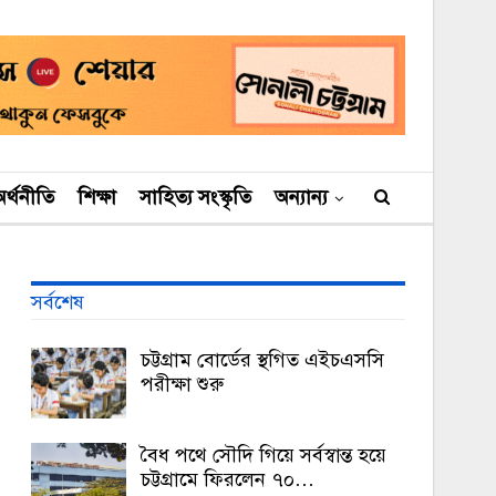
র্থনীতি
শিক্ষা
সাহিত্য সংস্কৃতি
অন্যান্য
সর্বশেষ
চট্টগ্রাম বোর্ডের স্থগিত এইচএসসি
পরীক্ষা শুরু
বৈধ পথে সৌদি গিয়ে সর্বস্বান্ত হয়ে
চট্টগ্রামে ফিরলেন ৭০…