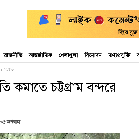
রাজনীতি
আন্তর্জাতিক
খেলাধুলা
বিনোদন
তথ্যপ্রযুক্তি
অ
প্রস্তুতি
ি কমাতে চট্টগ্রাম বন্দরে
০৫ অপরাহ্ণ