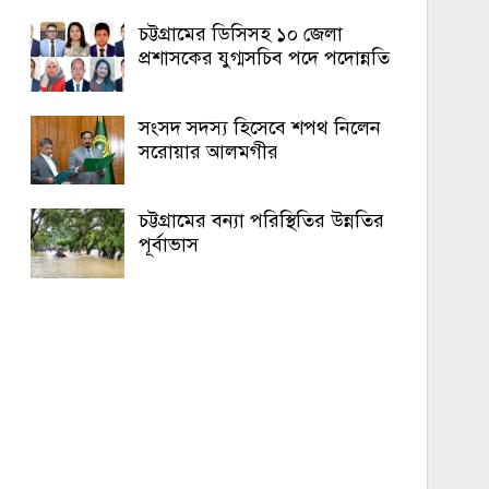
চট্টগ্রামের ডিসিসহ ১০ জেলা
প্রশাসকের যুগ্মসচিব পদে পদোন্নতি
সংসদ সদস্য হিসেবে শপথ নিলেন
সরোয়ার আলমগীর
চট্টগ্রামের বন্যা পরিস্থিতির উন্নতির
পূর্বাভাস