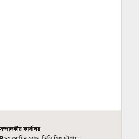
সম্পাদকীয় কার্যালয়
৯২ মোমিন রোড, ডিসি হিল চট্টগ্রাম ।