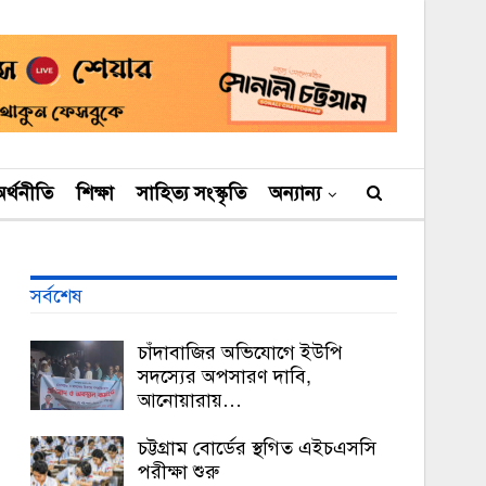
র্থনীতি
শিক্ষা
সাহিত্য সংস্কৃতি
অন্যান্য
সর্বশেষ
চাঁদাবাজির অভিযোগে ইউপি
সদস্যের অপসারণ দাবি,
আনোয়ারায়…
চট্টগ্রাম বোর্ডের স্থগিত এইচএসসি
পরীক্ষা শুরু