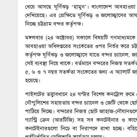
ধেয়ে আসছে ঘূর্ণিঝড় ‘হামুন’। বাংলাদেশ আবহাওয়া অধ
দেখিয়েছে। এর প্রেক্ষিতে ঘূর্ণিঝড় ও জলোচ্ছ্বাসের আঘাত
নিচ্ছে চট্টগ্রাম বন্দর কর্তৃপক্ষ।
মঙ্গলবার (২৪ অক্টোবর) সকালে বিষয়টি গণমাধ্যমকে
আবহাওয়া অধিদপ্তরের সংকেতের ওপর নির্ভর করে চট্টগ্রা
কর্তৃপক্ষ ঘূর্ণিঝড় ও জলোচ্ছ্বাসে যাতে বন্দর চ্যানেল, 
সেই ব্যবস্থা নিয়ে থাকে। বর্তমানে বন্দরের নিজস্ব সত
৫, ৬ ও ৭ নম্বর সতর্কতা সংকেতের জন্য এ অ্যালার্ট
হয়েছে।
পাইলটের তত্ত্বাবধানে ২৪ ঘণ্টার বিশেষ কনট্রোল রুমে 
নৌপুলিশের সহায়তায় বন্দর চ্যানেল ও জেটি থেকে ছোট
পাঠিয়ে দিচ্ছে। বন্দরের নিজস্ব ছোট জাহাজ-নৌযানগুলো জ
গ্যান্ট্রি ক্রেন (আরটিজি) সহ সব কনটেইনার ও কার্গো
কনটেইনারগুলো নিচে বা নিরাপদে রাখা হচ্ছে। বহির্নে
পূর্বনির্ধারিত ডেলিভারি কার্যক্রম চলছে।