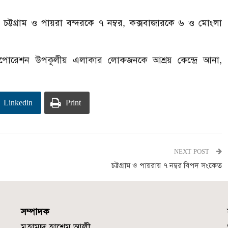
) চট্টগ্রাম ও পায়রা বন্দরকে ৭ নম্বর, কক্সবাজারকে ৬ ও মোংলা
ি করপোরেশন উপকূলীয় এলাকার লোকজনকে আশ্রয় কেন্দ্রে আনা,
Linkedin
Print
NEXT POST
চট্টগ্রাম ও পায়রায় ৭ নম্বর বিপদ সংকেত
সম্পাদক
মুহাম্মদ হাশেম আলী