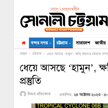
বন্দর নগর
চট্টগ্রাম
সারাদেশ
জাতীয়
প্রচ্ছদ
চট্টগ্রাম
ধেয়ে আসছে ‘হামুন’, ক্ষতি কমাতে চট্টগ্রাম বন্দরে 
ধেয়ে আসছে ‘হামুন’, ক্ষত
প্রস্তুতি
নিজস্ব প্রতিবেদক
প্রকাশিত:
২৪ অক্টোবর ২০২৩ - ৫: