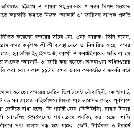
িদপ্তর চট্টগ্রাম ও পায়রা সমুদ্রবন্দরে ৭ নম্বর বিপদ সংকেত
ে ক্ষয়ক্ষতি কমাতে নিজস্ব ‘অ্যালার্ট ৩’ জারিসহ ব্যাপক প্রস্তুতি
 নিশ্চিত করেছেন বন্দরের সচিব মো. ওমর ফারুক। তিনি বলেন,
ম বন্দর কর্তৃপক্ষ কী কী ব্যবস্থা নেবে তা নির্ধারিত আছে। বন্দর
জাহাজ, হ্যান্ডলিং ইক্যুইপমেন্ট, কার্গো ও কনটেইনারের ক্ষতি না হয়
র্কতা সংকেত ‘অ্যালার্ট- ৩’ জারি করা হয়েছে। আবহাওয়া অধিদপ্তরের
 জারি করা হয়। সকাল ১১টায় বন্দর ভবনে কর্মকর্তাদের জরুরি সভা
খোলা হয়েছে। বন্দরের মেরিন ডিপার্টমেন্ট নৌবাহিনী, কোস্টগার্ড,
 বড় সব জাহাজ বহির্নোঙরে কিংবা শাহ আমানত সেতুর পূর্বপাশে
েটিতে বাঁধা হচ্ছে। কি গ্যান্ট্রি ক্রেন (কিউজিসি), রাবার টায়ার
 হ্যান্ডলিং ইক্যুইপমেন্ট পর্যায়ক্রমে প্যাকিং করা হচ্ছে। খালি
াঙরে পণ্য খালাস বন্ধ হয়ে যাচ্ছে। জেটি, টার্মিনাল ও ইয়ার্ডে