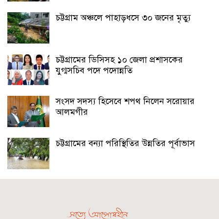
চট্টগ্রাম অঞ্চলে পাহাড়ধসে ৩০ জনের মৃত্যু
চট্টগ্রামের ডিসিসহ ১০ জেলা প্রশাসকের
যুগ্মসচিব পদে পদোন্নতি
সংসদ সদস্য হিসেবে শপথ নিলেন সরোয়ার
আলমগীর
চট্টগ্রামের বন্যা পরিস্থিতির উন্নতির পূর্বাভাস