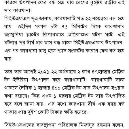
কারণে উৎপাদন ফের বন্ধ হয়ে যায় দেশের বৃহত্তম রাষ্ট্রীয় এই
সার কারখানা।
সিইউএফএল সূত্র জানায়, কারখানাটি গত ২২ নভেম্বরে বন্ধ হয়ে
যায়। ওইদিন সকাল ৮টা ৪৫ মিনিটের দিকে কারখানার
অ্যামুনিয়া প্লান্টের লিপারমারে অগ্নিকাণ্ডের ঘটনা ঘটে। এই
ঘটনার পর দীর্ঘ চার মাস বন্ধ থাকে সিইউএফএলের উৎপাদন।
এর পর কারখানা চালু হলে গ্যাস সংকটের কারণে ফের বন্ধ হয়ে
যায়।
তবে তার আগেই ২০২১-২২ অর্থবছরে ২ লাখ ৪৭হাজার মেট্টিক
টন ইউরিয়া উৎপাদন করে কারখানাটি। কারখানাটি সচল
থাকলে দৈনিক ১ হাজার ৪০০ মেট্রিক টন সার উৎপাদন হওয়ার
কথা রয়েছে। কিন্তু এখন ১ হাজার মেট্রিক টন সার উৎপাদিত
হবে বলে জানা যায়। এর মধ্যে কারখানা দীর্ঘ এক বছর বন্ধ
থাকায় প্রায় দুইশ কোটি টাকার ক্ষতি হয়েছে।
সিইউএফএলের ব্যবস্থাপনা পরিচালক মিজানুর রহমান বলেন,