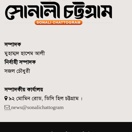
সম্পাদক
মুহাম্মদ হাশেম আলী
নির্বাহী সম্পাদক
সজল চৌধুরী
সম্পাদকীয় কার্যালয়
৯২ মোমিন রোড, ডিসি হিল চট্টগ্রাম ।
news@sonalichattogram