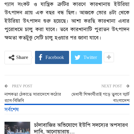
গ্যাস সংকট ও যান্ত্রিক ত্রুটির কারণে কারখানায় ইউরিয়া
উৎপাদন প্রায় এক বছর বন্ধ ছিল। আজকে ভোর ৪টা থেকে
ইউরিয়া উৎপাদন শুরু হয়েছে। আশা করছি কারখানা এবার
পুরোধমে চালু করা যাবে। তবে কারখানাটি পুরাতন উৎপাদন
ক্ষমতা কতটুকু সেটি চালু হওয়ার পর জানা যাবে।
Share
Facebook
Twitter
PREV POST
NEXT POST
নাশকতা ঠেকাতে সারাদেশে কঠোর
মেধাবী শিক্ষার্থীরাই গড়ে তুলবে স্মার্ট
র‍্যাব-বিজিবি
বাংলাদেশ
সর্বশেষ
চাঁদাবাজির অভিযোগে ইউপি সদস্যের অপসারণ
দাবি, আনোয়ারায়…