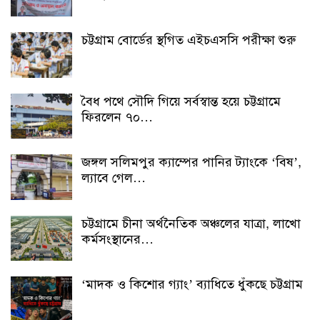
চট্টগ্রাম বোর্ডের স্থগিত এইচএসসি পরীক্ষা শুরু
বৈধ পথে সৌদি গিয়ে সর্বস্বান্ত হয়ে চট্টগ্রামে
ফিরলেন ৭০…
জঙ্গল সলিমপুর ক্যাম্পের পানির ট্যাংকে ‘বিষ’,
ল্যাবে গেল…
চট্টগ্রামে চীনা অর্থনৈতিক অঞ্চলের যাত্রা, লাখো
কর্মসংস্থানের…
‘মাদক ও কিশোর গ্যাং’ ব্যাধিতে ধুঁকছে চট্টগ্রাম