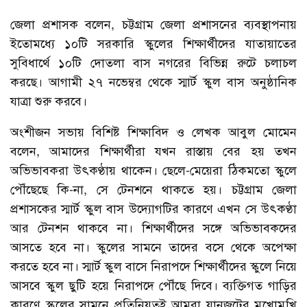
জেলা প্রশাসক বলেন, চট্টগ্রাম জেলা প্রশাসনের ব্যবস্থাপনায়
ইতোমধ্যে ১০টি সরকারি স্কুলের শিক্ষার্থীদের যাতায়াতের
সুবিধার্থে ১০টি দোতলা বাস নগরের বিভিন্ন রুটে চলাচল
করছে। আগামী ২৭ নভেম্বর থেকে স্মার্ট স্কুল বাস অনুষ্ঠানিক
যাত্রা শুরু করবে।
অংশীজন সভায় বিশিষ্ট শিক্ষাবিদ ও লেখক আবুল মোমেন
বলেন, আমাদের শিক্ষার্থীরা যখন রাস্তায় বের হয় তখন
অভিভাবকরা উৎকণ্ঠায় থাকেন। ছেলে-মেয়েরা ঠিকমতো স্কুলে
পৌঁছেছে কি-না, সে টেনশনে থাকতে হয়। চট্টগ্রাম জেলা
প্রশাসকের স্মার্ট স্কুল বাস উদ্যোগটির কারণে এখন সে উৎকণ্ঠা
আর টেনশন থাকবে না। শিক্ষার্থীদের সঙ্গে অভিভাবকদের
আসতে হবে না। স্কুলের সামনে তাদের বসে থেকে অপেক্ষা
করতে হবে না। স্মার্ট স্কুল বাসে নিরাপদে শিক্ষার্থীদের স্কুলে নিয়ে
আসবে স্কুল ছুটি হয়ে নিরাপদে পৌঁছে দিবে। ব্যক্তিগত গাড়ির
কারণে স্কুলের সামনে প্রতিনিয়তই আমরা যানজটের মুখোমুখি