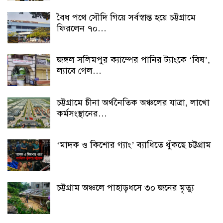
বৈধ পথে সৌদি গিয়ে সর্বস্বান্ত হয়ে চট্টগ্রামে
ফিরলেন ৭০…
জঙ্গল সলিমপুর ক্যাম্পের পানির ট্যাংকে ‘বিষ’,
ল্যাবে গেল…
চট্টগ্রামে চীনা অর্থনৈতিক অঞ্চলের যাত্রা, লাখো
কর্মসংস্থানের…
‘মাদক ও কিশোর গ্যাং’ ব্যাধিতে ধুঁকছে চট্টগ্রাম
চট্টগ্রাম অঞ্চলে পাহাড়ধসে ৩০ জনের মৃত্যু