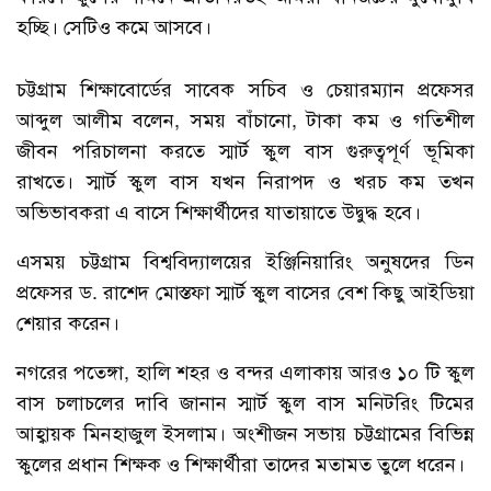
হচ্ছি। সেটিও কমে আসবে।
চট্টগ্রাম শিক্ষাবোর্ডের সাবেক সচিব ও চেয়ারম্যান প্রফেসর
আব্দুল আলীম বলেন, সময় বাঁচানো, টাকা কম ও গতিশীল
জীবন পরিচালনা করতে স্মার্ট স্কুল বাস গুরুত্বপূর্ণ ভূমিকা
রাখতে। স্মার্ট স্কুল বাস যখন নিরাপদ ও খরচ কম তখন
অভিভাবকরা এ বাসে শিক্ষার্থীদের যাতায়াতে উদ্বুদ্ধ হবে।
এসময় চট্টগ্রাম বিশ্ববিদ্যালয়ের ইঞ্জিনিয়ারিং অনুষদের ডিন
প্রফেসর ড. রাশেদ মোস্তফা স্মার্ট স্কুল বাসের বেশ কিছু আইডিয়া
শেয়ার করেন।
নগরের পতেঙ্গা, হালি শহর ও বন্দর এলাকায় আরও ১০ টি স্কুল
বাস চলাচলের দাবি জানান স্মার্ট স্কুল বাস মনিটরিং টিমের
আহ্বায়ক মিনহাজুল ইসলাম। অংশীজন সভায় চট্টগ্রামের বিভিন্ন
স্কুলের প্রধান শিক্ষক ও শিক্ষার্থীরা তাদের মতামত তুলে ধরেন।