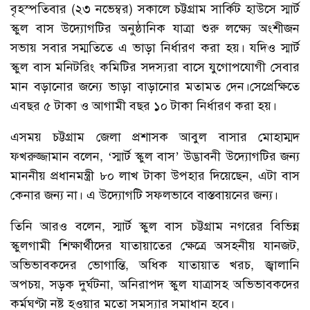
বৃহস্পতিবার (২৩ নভেম্বর) সকালে চট্টগ্রাম সার্কিট হাউসে স্মার্ট
স্কুল বাস উদ্যোগটির অনুষ্ঠানিক যাত্রা শুরু লক্ষ্যে অংশীজন
সভায় সবার সম্মতিতে এ ভাড়া নির্ধারণ করা হয়। যদিও স্মার্ট
স্কুল বাস মনিটরিং কমিটির সদস্যরা বাসে যুগোপযোগী সেবার
মান বড়ানোর জন্যে ভাড়া বাড়ানোর মতামত দেন।সেপ্রেক্ষিতে
এবছর ৫ টাকা ও আগামী বছর ১০ টাকা নির্ধারণ করা হয়।
এসময় চট্টগ্রাম জেলা প্রশাসক আবুল বাসার মোহাম্মদ
ফখরুজ্জামান বলেন, ‘স্মার্ট স্কুল বাস’ উদ্ভাবনী উদ্যোগটির জন্য
মাননীয় প্রধানমন্ত্রী ৮০ লাখ টাকা উপহার দিয়েছেন, এটা বাস
কেনার জন্য না। এ উদ্যোগটি সফলভাবে বাস্তবায়নের জন্য।
তিনি আরও বলেন, স্মার্ট স্কুল বাস চট্টগ্রাম নগরের বিভিন্ন
স্কুলগামী শিক্ষার্থীদের যাতায়াতের ক্ষেত্রে অসহনীয় যানজট,
অভিভাবকদের ভোগান্তি, অধিক যাতায়াত খরচ, জ্বালানি
অপচয়, সড়ক দুর্ঘটনা, অনিরাপদ স্কুল যাত্রাসহ অভিভাবকদের
কর্মঘণ্টা নষ্ট হওয়ার মতো সমস্যার সমাধান হবে।