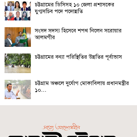
চট্টগ্রামের ডিসিসহ ১০ জেলা প্রশাসকের
যুগ্মসচিব পদে পদোন্নতি
সংসদ সদস্য হিসেবে শপথ নিলেন সরোয়ার
আলমগীর
চট্টগ্রামের বন্যা পরিস্থিতির উন্নতির পূর্বাভাস
চট্টগ্রাম অঞ্চলে দুর্যোগ মোকাবিলায় প্রধানমন্ত্রীর
১০…