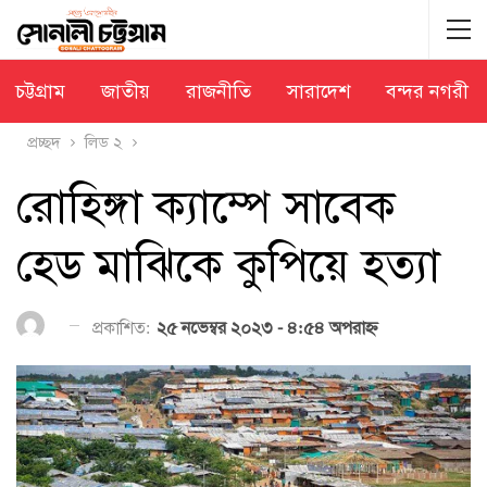
চট্টগ্রাম
জাতীয়
রাজনীতি
সারাদেশ
বন্দর নগরী
প্রচ্ছদ
লিড ২
রোহিঙ্গা ক্যাম্পে সাবেক
হেড মাঝিকে কুপিয়ে হত্যা
প্রকাশিত:
২৫ নভেম্বর ২০২৩ - ৪:৫৪ অপরাহ্ণ