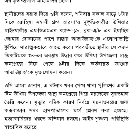
এর মৃত জালাল আহমেদের ছেলে।
স্থানীয়দের বরাত দিয়ে ওসি বলেন, শনিবার সকাল সাড়ে ৮টার
দিকে রোহিঙ্গা সন্ত্রাসী গ্রুপ আরসা’র দুষ্কৃতিকারীরা উখিয়ার
থাইংখালীস্থ এফডিএমএন ক্যাম্প-১৯, ব্লক-এ/৮ এর ইয়াছিন
জোহার দোকানের পাশে রাস্তায় আতাউল্লাহ’কে এলোপাতাড়ি
কুপিয়ে মারাত্মকভাবে আহত করে। পরবর্তীতে স্থানীয় লোকজন
ভিকটিমকে গুরুতর অবস্থায় উদ্ধার করে উখিয়া উপজেলা স্বাস্থ্য
কমপ্লেক্সে নিয়ে গেলে ৯টার দিকে কর্তব্যরত ডাক্তার
আতাউল্লাহ’কে মৃত ঘোষনা করেন।
ওসি আরো জানান, এ ঘটনার খবর পেয়ে থানা পুলিশের একটি
টিম উখিয়া উপজেলা স্বাস্থ্য কমপ্লেক্সে গিয়ে মরদেহের সুরতহাল
তৈরি করেন। মৃত্যুর সঠিক কারণ নির্ণয়ে ময়নাতদন্তের জন্য
কক্সবাজার সদর হাসপাতালের মর্গে প্রেরণ করা হয়েছে।
হত্যাকারিদের ধরতে অভিযান চলছে। আইন-শৃঙ্খলা পরিস্থিতি
স্বাভাবিক রয়েছে।