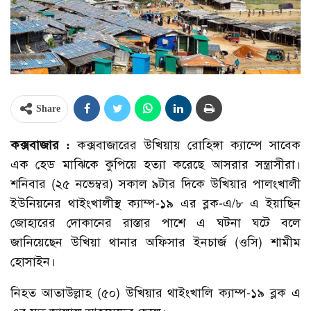
Share
কক্সবাজার :
কক্সবাজারের উখিয়ায় রোহিঙ্গা ক্যাম্পে সাবেক
এক হেড মাঝিকে কুপিয়ে হত্যা করেছে আসরার সন্ত্রাসীরা।
শনিবার (২৫ নভেম্বর) সকাল ৯টার দিকে উখিয়ার পালংখালী
ইউনিয়নের থাইংখালীস্থ ক্যাম্প-১৯ এর ব্লক-এ/৮ এ ইয়াছিন
জোহারের দোকানের রাস্তার পাশে এ ঘটনা ঘটে বলে
জানিয়েছেন উখিয়া থানার অফিসার ইনচার্জ (ওসি) শামীম
হোসাইন।
নিহত আতাউল্লাহ (৫০) উখিয়ার থাইংখালি ক্যাম্প-১৯ ব্লক এ