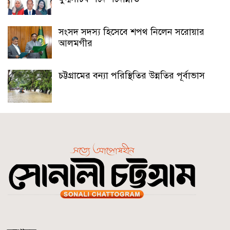
সংসদ সদস্য হিসেবে শপথ নিলেন সরোয়ার
আলমগীর
চট্টগ্রামের বন্যা পরিস্থিতির উন্নতির পূর্বাভাস