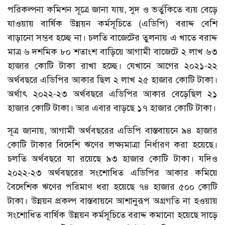
পরিকল্পনা কমিশন সূত্রে জানা যায়, সুদ ও ভর্তুকিতে ব্যয় বেড়ে
যাওয়ায় বার্ষিক উন্নয়ন কর্মসূচিতে (এডিপি) বরাদ্দ বেশি
বাড়ানো সম্ভব হচ্ছে না। চলতি বাজেটের তুলনায় এ খাতে বরাদ্দ
মাত্র ৬ দশমিক ৮০ শতাংশ বাড়িয়ে আগামী বাজেটে ২ লাখ ৬৩
হাজার কোটি টাকা রাখা হচ্ছে। যেখানে আগের ২০২১-২২
অর্থবছরে এডিপির আকার ছিল ২ লাখ ২৫ হাজার কোটি টাকা।
অর্থাৎ ২০২২-২৩ অর্থবছরে এডিপির আকার বেড়েছিল ২১
হাজার কোটি টাকা। আর এবার বাড়ছে ১৭ হাজার কোটি টাকা।
সূত্র জানায়, আগামী অর্থবছরের এডিপি বাস্তবায়নে ৯৪ হাজার
কোটি টাকার বিদেশি ঋণের লক্ষ্যমাত্রা নির্ধারণ করা হয়েছে।
চলতি অর্থবছরে যা রয়েছে ৯৩ হাজার কোটি টাকা। যদিও
২০২২-২৩ অর্থবছরের সংশোধিত এডিপির আকার কমিয়ে
বৈদেশিক ঋণের পরিমাণ ধরা হয়েছে ৭৪ হাজার ৫০০ কোটি
টাকা। উন্নয়ন প্রকল্প বাস্তবায়নে আশানুরূপ অগ্রগতি না হওয়ায়
সংশোধিত বার্ষিক উন্নয়ন কর্মসূচিতে বরাদ্দ কমানো হয়েছে সাড়ে