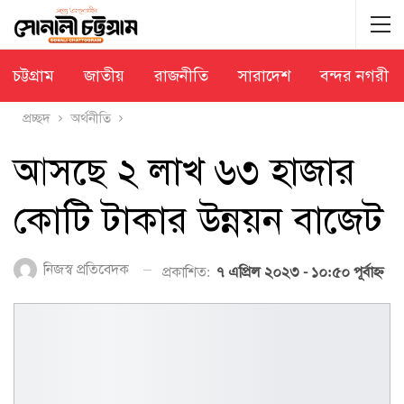
চট্টগ্রাম
জাতীয়
রাজনীতি
সারাদেশ
বন্দর নগরী
প্রচ্ছদ
অর্থনীতি
আসছে ২ লাখ ৬৩ হাজার
কোটি টাকার উন্নয়ন বাজেট
নিজস্ব প্রতিবেদক
প্রকাশিত:
৭ এপ্রিল ২০২৩ - ১০:৫০ পূর্বাহ্ণ