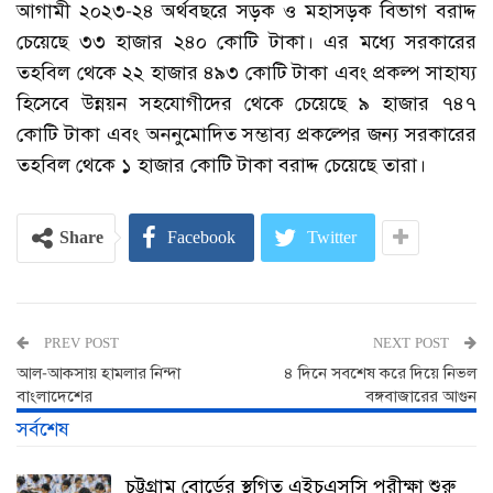
আগামী ২০২৩-২৪ অর্থবছরে সড়ক ও মহাসড়ক বিভাগ বরাদ্দ
চেয়েছে ৩৩ হাজার ২৪০ কোটি টাকা। এর মধ্যে সরকারের
তহবিল থেকে ২২ হাজার ৪৯৩ কোটি টাকা এবং প্রকল্প সাহায্য
হিসেবে উন্নয়ন সহযোগীদের থেকে চেয়েছে ৯ হাজার ৭৪৭
কোটি টাকা এবং অননুমোদিত সম্ভাব্য প্রকল্পের জন্য সরকারের
তহবিল থেকে ১ হাজার কোটি টাকা বরাদ্দ চেয়েছে তারা।
Share
Facebook
Twitter
PREV POST
NEXT POST
আল-আকসায় হামলার নিন্দা
৪ দিনে সবশেষ করে দিয়ে নিভল
বাংলাদেশের
বঙ্গবাজারের আগুন
সর্বশেষ
চট্টগ্রাম বোর্ডের স্থগিত এইচএসসি পরীক্ষা শুরু