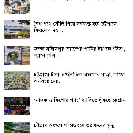
বৈধ পথে সৌদি গিয়ে সর্বস্বান্ত হয়ে চট্টগ্রামে
ফিরলেন ৭০…
জঙ্গল সলিমপুর ক্যাম্পের পানির ট্যাংকে ‘বিষ’,
ল্যাবে গেল…
চট্টগ্রামে চীনা অর্থনৈতিক অঞ্চলের যাত্রা, লাখো
কর্মসংস্থানের…
‘মাদক ও কিশোর গ্যাং’ ব্যাধিতে ধুঁকছে চট্টগ্রাম
চট্টগ্রাম অঞ্চলে পাহাড়ধসে ৩০ জনের মৃত্যু