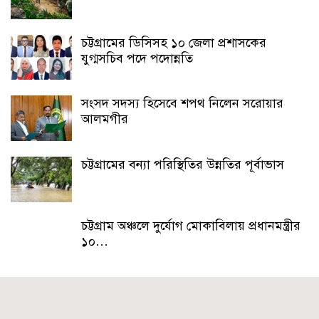
চট্টগ্রামের ডিসিসহ ১০ জেলা প্রশাসকের
যুগ্মসচিব পদে পদোন্নতি
সংসদ সদস্য হিসেবে শপথ নিলেন সরোয়ার
আলমগীর
চট্টগ্রামের বন্যা পরিস্থিতির উন্নতির পূর্বাভাস
চট্টগ্রাম অঞ্চলে দুর্যোগ মোকাবিলায় প্রধানমন্ত্রীর
১০…