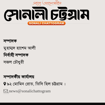
সম্পাদক
মুহাম্মদ হাশেম আলী
নির্বাহী সম্পাদক
সজল চৌধুরী
সম্পাদকীয় কার্যালয়
৯২ মোমিন রোড, ডিসি হিল চট্টগ্রাম ।
news@sonalichattogram