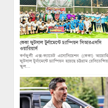
কেকা ফুটসাল টুর্নামেন্টে চ্যাম্পিয়ন সিআরএসসি
ওয়ারিয়ার্স
কর্ণফুলী এক্স-ক্যাডেট এসোসিয়েশন (কেকা) আয়োজ
ফুটসাল টুর্নামেন্টে চ্যাম্পিয়ন হয়েছে চট্টগ্রাম রেসিডেন্সি
স্কুল…