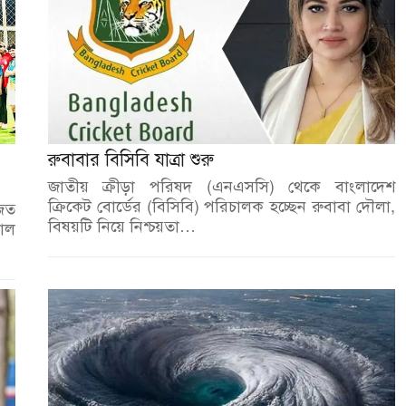
রুবাবার বিসিবি যাত্রা শুরু
জাতীয় ক্রীড়া পরিষদ (এনএসসি) থেকে বাংলাদেশ
ক্রিকেট বোর্ডের (বিসিবি) পরিচালক হচ্ছেন রুবাবা দৌলা,
িত
বিষয়টি নিয়ে নিশ্চয়তা…
য়াল