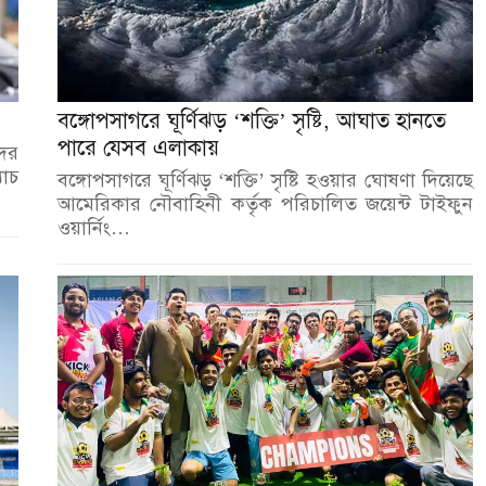
বঙ্গোপসাগরে ঘূর্ণিঝড় ‘শক্তি’ সৃষ্টি, আঘাত হানতে
পারে যেসব এলাকায়
দের
যাচ
বঙ্গোপসাগরে ঘূর্ণিঝড় ‘শক্তি’ সৃষ্টি হওয়ার ঘোষণা দিয়েছে
আমেরিকার নৌবাহিনী কর্তৃক পরিচালিত জয়েন্ট টাইফুন
ওয়ার্নিং…