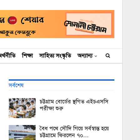
র্থনীতি
শিক্ষা
সাহিত্য সংস্কৃতি
অন্যান্য
সর্বশেষ
চট্টগ্রাম বোর্ডের স্থগিত এইচএসসি
পরীক্ষা শুরু
বৈধ পথে সৌদি গিয়ে সর্বস্বান্ত হয়ে
চট্টগ্রামে ফিরলেন ৭০…