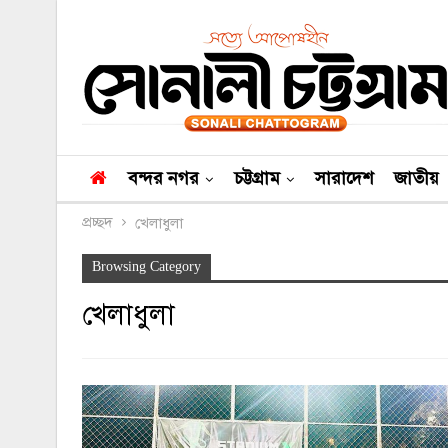
বন্দর নগর
চট্টগ্রাম
সারাদেশ
জাতীয়
প্রচ্ছদ
খেলাধুলা
Browsing Category
খেলাধুলা