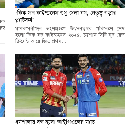
‘কিক ফর কাইন্ডনেস শুধু খেলা নয়, নেতৃত্ব গড়ার
প্ল্যাটফর্ম’
নেক
আজ
মানবসেবীদের অংশগ্রহণে উৎসবমুখর পরিবেশে শেষ
হলো কিক ফর কাইন্ডনেস–২০২৫, চট্টগ্রাম সিটি যুব রেড
ক্রিসেন্ট আয়োজিত প্রথম…
ধর্মশালায় বন্ধ হলো আইপিএলের ম্যাচ