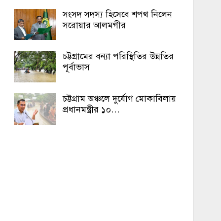
সংসদ সদস্য হিসেবে শপথ নিলেন
সরোয়ার আলমগীর
চট্টগ্রামের বন্যা পরিস্থিতির উন্নতির
পূর্বাভাস
চট্টগ্রাম অঞ্চলে দুর্যোগ মোকাবিলায়
প্রধানমন্ত্রীর ১০…