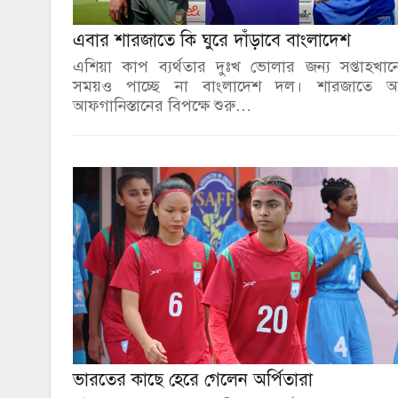
এবার শারজাতে কি ঘুরে দাঁড়াবে বাংলাদেশ
এশিয়া কাপ ব্যর্থতার দুঃখ ভোলার জন্য সপ্তাহখা
সময়ও পাচ্ছে না বাংলাদেশ দল। শারজাতে 
আফগানিস্তানের বিপক্ষে শুরু…
ভারতের কাছে হেরে গেলেন অর্পিতারা