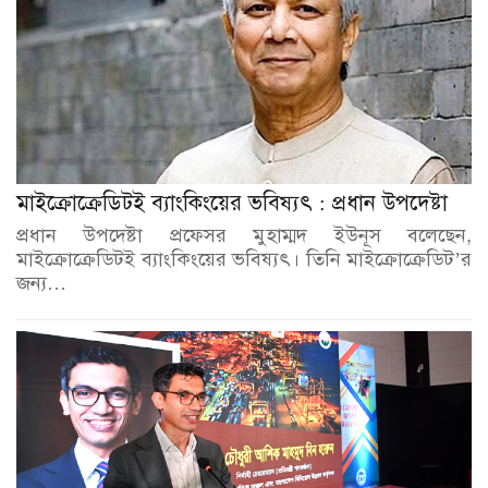
মাইক্রোক্রেডিটই ব্যাংকিংয়ের ভবিষ্যৎ : প্রধান উপদেষ্টা
প্রধান উপদেষ্টা প্রফেসর মুহাম্মদ ইউনূস বলেছেন,
মাইক্রোক্রেডিটই ব্যাংকিংয়ের ভবিষ্যৎ। তিনি মাইক্রোক্রেডিট’র
জন্য…