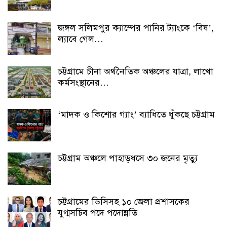
জঙ্গল সলিমপুর ক্যাম্পের পানির ট্যাংকে ‘বিষ’,
ল্যাবে গেল…
চট্টগ্রামে চীনা অর্থনৈতিক অঞ্চলের যাত্রা, লাখো
কর্মসংস্থানের…
‘মাদক ও কিশোর গ্যাং’ ব্যাধিতে ধুঁকছে চট্টগ্রাম
চট্টগ্রাম অঞ্চলে পাহাড়ধসে ৩০ জনের মৃত্যু
চট্টগ্রামের ডিসিসহ ১০ জেলা প্রশাসকের
যুগ্মসচিব পদে পদোন্নতি