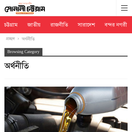
চট্টগ্রাম
জাতীয়
রাজনীতি
সারাদেশ
বন্দর নগরী
প্রচ্ছদ
অর্থনীতি
Browsing Category
অর্থনীতি