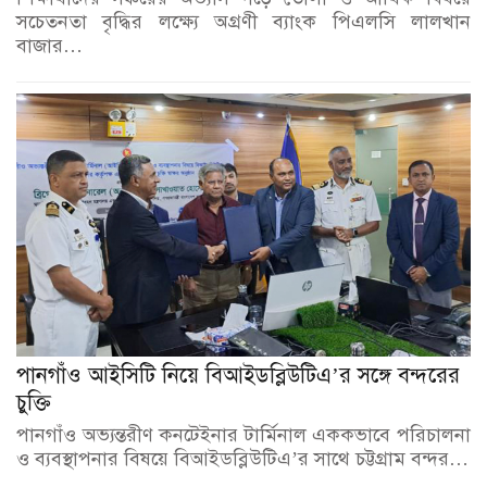
সচেতনতা বৃদ্ধির লক্ষ্যে অগ্রণী ব্যাংক পিএলসি লালখান
বাজার…
পানগাঁও আইসিটি নিয়ে বিআইডব্লিউটিএ’র সঙ্গে বন্দরের
চুক্তি
পানগাঁও অভ্যন্তরীণ কনটেইনার টার্মিনাল এককভাবে পরিচালনা
ও ব্যবস্থাপনার বিষয়ে বিআইডব্লিউটিএ’র সাথে চট্টগ্রাম বন্দর…