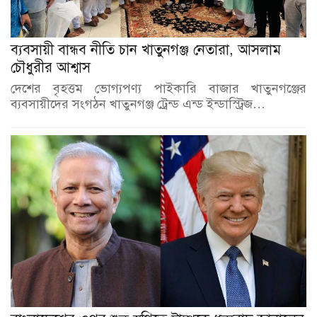
ব্যবসায়ী বান্ধব নীতি চান খাতুনগঞ্জ নেতারা, আসলাম
চৌধুরীর আশ্বাস
দেশের বৃহত্তম ভোগ্যপণ্য পাইকারি বাজার খাতুনগঞ্জের
ব্যবসায়ীদের সংগঠন খাতুনগঞ্জ ট্রেন্ড এন্ড ইন্ডাস্ট্রিজ…