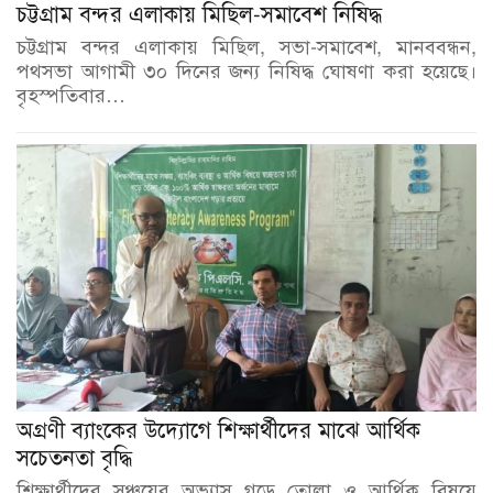
চট্টগ্রাম বন্দর এলাকায় মিছিল-সমাবেশ নিষিদ্ধ
চট্টগ্রাম বন্দর এলাকায় মিছিল, সভা-সমাবেশ, মানববন্ধন,
পথসভা আগামী ৩০ দিনের জন্য নিষিদ্ধ ঘোষণা করা হয়েছে।
বৃহস্পতিবার…
অগ্রণী ব্যাংকের উদ্যোগে শিক্ষার্থীদের মাঝে আর্থিক
সচেতনতা বৃদ্ধি
শিক্ষার্থীদের সঞ্চয়ের অভ্যাস গড়ে তোলা ও আর্থিক বিষয়ে