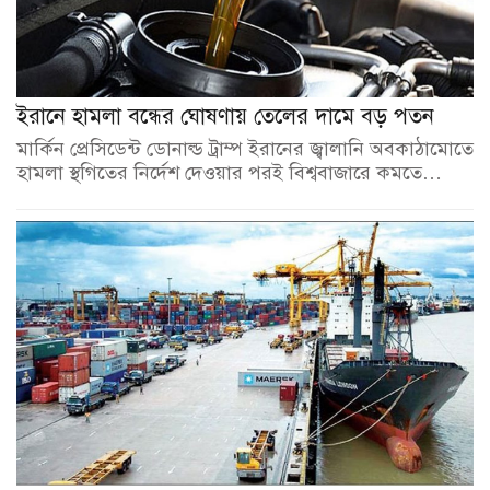
ইরানে হামলা বন্ধের ঘোষণায় তেলের দামে বড় পতন
মার্কিন প্রেসিডেন্ট ডোনাল্ড ট্রাম্প ইরানের জ্বালানি অবকাঠামোতে
হামলা স্থগিতের নির্দেশ দেওয়ার পরই বিশ্ববাজারে কমতে…