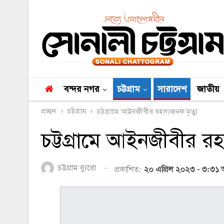
বন্দর নগর
চট্টগ্রাম
সারাদেশ
জাতীয়
প্রচ্ছদ
চট্টগ্রাম
চট্টগ্রামে আইনজীবীর রহস্যজনক মৃত্যু
চট্টগ্রামে আইনজীবীর রহ
চট্টগ্রাম ব্যুরো
প্রকাশিত:
২০ এপ্রিল ২০২৩ - ৩:৩১ অ