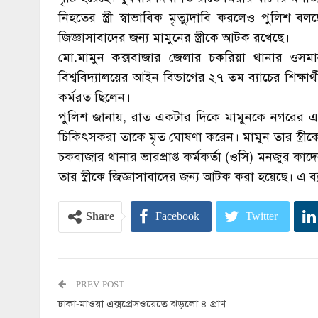
নিহতের স্ত্রী স্বাভাবিক মৃত্যুদাবি করলেও পুলিশ 
জিজ্ঞাসাবাদের জন্য মামুনের স্ত্রীকে আটক রখেছে।
মো.মামুন কক্সবাজার জেলার চকরিয়া থানার ওসমান 
বিশ্ববিদ্যালয়ের আইন বিভাগের ২৭ তম ব্যাচের শিক্ষার
কর্মরত ছিলেন।
পুলিশ জানায়, রাত একটার দিকে মামুনকে নগরের এক
চিকিৎসকরা তাকে মৃত ঘোষণা করেন। মামুন তার স্ত্র
চকবাজার থানার ভারপ্রাপ্ত কর্মকর্তা (ওসি) মনজুর ক
তার স্ত্রীকে জিজ্ঞাসাবাদের জন্য আটক করা হয়েছে। এ ব্
Share
Facebook
Twitter
PREV POST
ঢাকা-মাওয়া এক্সপ্রেসওয়েতে ঝড়লো ৪ প্রাণ