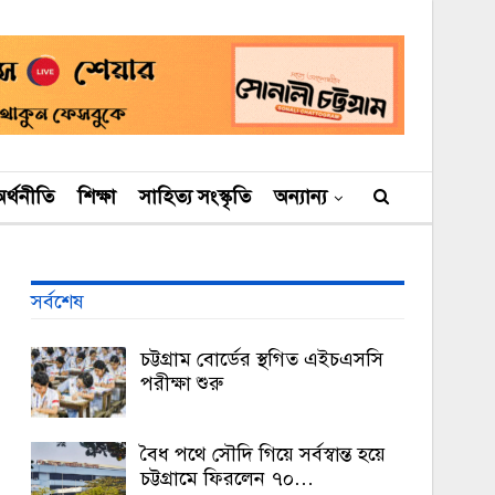
র্থনীতি
শিক্ষা
সাহিত্য সংস্কৃতি
অন্যান্য
সর্বশেষ
চট্টগ্রাম বোর্ডের স্থগিত এইচএসসি
পরীক্ষা শুরু
বৈধ পথে সৌদি গিয়ে সর্বস্বান্ত হয়ে
চট্টগ্রামে ফিরলেন ৭০…