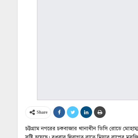
Share
চট্টগ্রাম নগরের চকবাজার থানাধীন ডিসি রোডে মোহাম্
সৃষ্টি হয়েছে। বুধবার দিবাগত রাতে মিয়ার বাপের ম