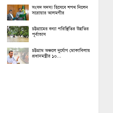
সংসদ সদস্য হিসেবে শপথ নিলেন
সরোয়ার আলমগীর
চট্টগ্রামের বন্যা পরিস্থিতির উন্নতির
পূর্বাভাস
চট্টগ্রাম অঞ্চলে দুর্যোগ মোকাবিলায়
প্রধানমন্ত্রীর ১০…