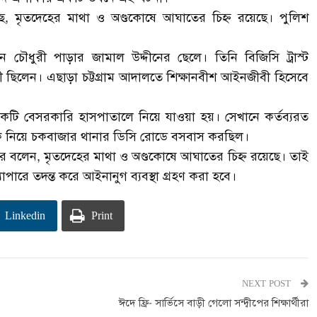
বলছে, মৃতদেহের মাথা ও অণ্ডকোষে আঘাতের চিহ্ন রয়েছে। পুলিশ
চৌধুরী পাড়ার জামাল উদ্দীনের ছেলে। তিনি বিজিসি ট্রাস্ট
্থী ছিলেন। এছাড়া চট্টগ্রাম আদালতে শিক্ষানবীশ আইনজীবী হিসেবে
টি বেসরকারি হাসপাতালে নিয়ে যাওয়া হয়। সেখানে কর্তব্যরত
ীকে নিয়ে চকবাজার থানার ডিসি রোডে বসবাস করছিল।
াদের বলেন, মৃতদেহের মাথা ও অণ্ডকোষে আঘাতের চিহ্ন রয়েছে। তাই
যাপারে তদন্ত করে আইনানুগ ব্যবস্থা গ্রহণ করা হবে।
Linkedin
Print
NEXT POST
ঈদে ফ্রি- সার্ভিসে বাড়ী গেলো সন্দ্বীপের শিক্ষার্থীরা