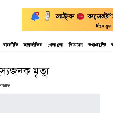
রাজনীতি
আন্তর্জাতিক
খেলাধুলা
বিনোদন
তথ্যপ্রযুক্তি
অ
স্যজনক মৃত্যু
পরাহ্ণ