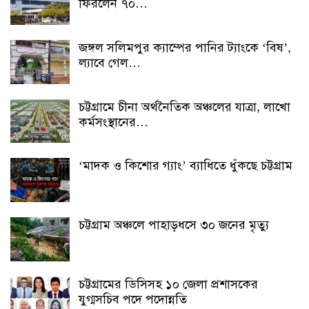
ফিরলেন ৭০…
জঙ্গল সলিমপুর ক্যাম্পের পানির ট্যাংকে ‘বিষ’,
ল্যাবে গেল…
চট্টগ্রামে চীনা অর্থনৈতিক অঞ্চলের যাত্রা, লাখো
কর্মসংস্থানের…
‘মাদক ও কিশোর গ্যাং’ ব্যাধিতে ধুঁকছে চট্টগ্রাম
চট্টগ্রাম অঞ্চলে পাহাড়ধসে ৩০ জনের মৃত্যু
চট্টগ্রামের ডিসিসহ ১০ জেলা প্রশাসকের
যুগ্মসচিব পদে পদোন্নতি