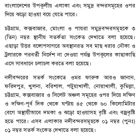
বাংলাদেশের উপকূলীয় এলাকা এবং সমুদ্র বন্দরসমূহের ওপর
দিয়ে ঝড়ো হাওয়া বয়ে যেতে পারে।
চট্টগ্রাম, কক্সবাজার, মোংলা ও পায়রা সমুদ্রবন্দরসমূহকে ৩
(তিন) নম্বর স্থানীয় সতর্কতা সংকেত দেখাতে বলা হয়েছে।
এছাড়া উত্তর বঙ্গোপসাগরে অবস্থানরত সব মাছ ধরার নৌকা ও
ট্রলারকে পরবর্তী নির্দেশ না দেওয়া পর্যন্ত উপকূলের কাছাকাছি
এসে সাবধানে চলাচল করতে বলা হয়েছে।
নদীবন্দরের সতর্ক সংকেতে ওমর ফারুক আরও জানান,
ফরিদপুর, খুলনা, বরিশাল, পটুয়াখালী, নোয়াখালী, কুমিল্লা,
চট্টগ্রাম, কক্সবাজার ও সিলেট অঞ্চল সমূহের ওপর দিয়ে দক্ষিণ
ও দক্ষিণ-পূর্ব দিক থেকে ঘণ্টায় ৪৫ থেকে ৬০ কিলোমিটার
বেগে অস্থায়ীভাবে দমকা ও ঝড়ো হাওয়াসহ বৃষ্টি এবং বজ্রবৃষ্টি
হতে পারে। এসব এলাকার নদীবন্দরসমূহকে ০১ নম্বর (পুনঃ)
০১ নম্বর সতর্ক সংকেত দেখাতে বলা হয়েছে।