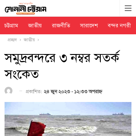
চট্টগ্রাম
জাতীয়
রাজনীতি
সারাদেশ
বন্দর নগরী
প্রচ্ছদ
জাতীয়
সমুদ্রবন্দরে ৩ নম্বর সতর্ক
সংকেত
প্রকাশিত:
২৪ জুন ২০২৩ - ১২:৩৩ অপরাহ্ণ