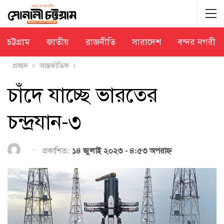
চট্টগ্রাম
জাতীয়
রাজনীতি
সারাদেশ
বন্দর নগরী
প্রচ্ছদ
আন্তর্জাতিক
চাঁদে যাচ্ছে ভারতের
চন্দ্রযান-৩
প্রকাশিত:
১৪ জুলাই ২০২৩ - ৪:৫৩ অপরাহ্ণ