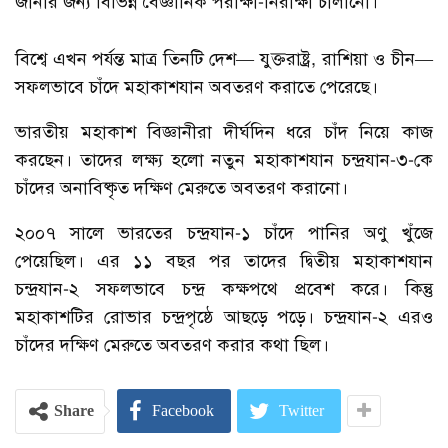
জানার জন্য বিভিন্ন বৈজ্ঞানিক পরীক্ষা-নিরীক্ষা চালানো।
বিশ্বে এখন পর্যন্ত মাত্র তিনটি দেশ— যুক্তরাষ্ট্র, রাশিয়া ও চীন—
সফলভাবে চাঁদে মহাকাশযান অবতরণ করাতে পেরেছে।
ভারতীয় মহাকাশ বিজ্ঞানীরা দীর্ঘদিন ধরে চাঁদ নিয়ে কাজ
করছেন। তাদের লক্ষ্য হলো নতুন মহাকাশযান চন্দ্রযান-৩-কে
চাঁদের অনাবিষ্কৃত দক্ষিণ মেরুতে অবতরণ করানো।
২০০৭ সালে ভারতের চন্দ্রযান-১ চাঁদে পানির অণু খুঁজে
পেয়েছিল। এর ১১ বছর পর তাদের দ্বিতীয় মহাকাশযান
চন্দ্রযান-২ সফলভাবে চন্দ্র কক্ষপথে প্রবেশ করে। কিন্তু
মহাকাশটির রোভার চন্দ্রপৃষ্ঠে আছড়ে পড়ে। চন্দ্রযান-২ এরও
চাঁদের দক্ষিণ মেরুতে অবতরণ করার কথা ছিল।
Share
Facebook
Twitter