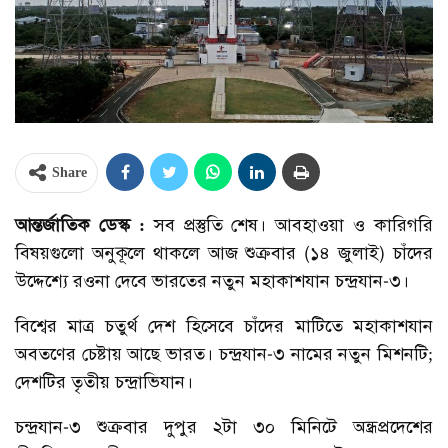
Share
আন্তর্জাতিক ডেস্ক :
সব প্রস্তুতি শেষ। আবহাওয়া ও কারিগরি
বিষয়গুলো অনুকূলে থাকলে আজ শুক্রবার (১৪ জুলাই) চাঁদের
উদ্দেশ্যে রওনা দেবে ভারতের নতুন মহাকাশযান চন্দ্রযান-৩।
বিশ্বের মাত্র চতুর্থ দেশ হিসেবে চাঁদের মাটিতে মহাকাশযান
অবতণের চেষ্টায় আছে ভারত। চন্দ্রযান-৩ নামের নতুন মিশনটি;
দেশটির তৃতীয় চন্দ্রাভিযান।
চন্দ্রযান-৩ শুক্রবার দুপুর ২টা ৩০ মিনিটে অন্ধ্রপ্রদেশের