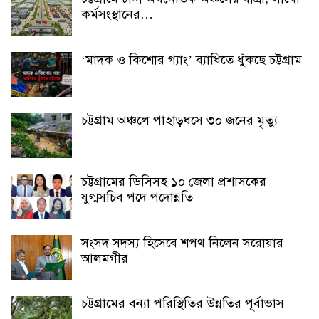
কর্মসংস্থানের…
‘মাদক ও কিশোর গ্যাং’ ব্যাধিতে ধুঁকছে চট্টগ্রাম
চট্টগ্রাম অঞ্চলে পাহাড়ধসে ৩০ জনের মৃত্যু
চট্টগ্রামের ডিসিসহ ১০ জেলা প্রশাসকের
যুগ্মসচিব পদে পদোন্নতি
সংসদ সদস্য হিসেবে শপথ নিলেন সরোয়ার
আলমগীর
চট্টগ্রামের বন্যা পরিস্থিতির উন্নতির পূর্বাভাস