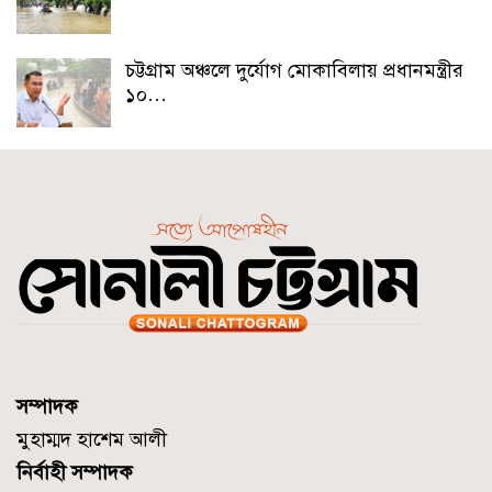
চট্টগ্রাম অঞ্চলে দুর্যোগ মোকাবিলায় প্রধানমন্ত্রীর
১০…
সম্পাদক
মুহাম্মদ হাশেম আলী
নির্বাহী সম্পাদক