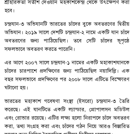
শ্রীহরিকতা সতীশ দেওয়ান মহকাশকেন্দ্র থেকে উৎক্ষেপণ করা
হবে।
চন্দ্রযান-৩ অভিযানটি ভারতের চাঁদের বুকে অবতরণের দ্বিতীয়
অভিযান। ২০১৯ সালে দেশটি চন্দ্রযান-২ নামে একটি যান চাঁদে
অবতরণের জন্য পাঠিয়েছিল। তবে সেটি চাঁদের ভূপৃষ্ঠে
সফলভাবে অবতরণ করতে পারেনি।
এর আগে ২০০৭ সালে চন্দ্রযান-১ নামের একটি মহাকাশযানকে
চাঁদের চারপাশে প্রদক্ষিণের জন্য পাঠিয়েছিল নয়াদিল্লি। এক
বছর সফলভাবে প্রদক্ষিণের পর ২০০৮ সালে এটিতে বিস্ফোরণ
ঘটানো হয়।
ভারতের মহাকাশ গবেষণা সংস্থা (ইসরো) চন্দ্রযান-৩ তৈরি
করেছে। এই যানটিতে একটি ল্যান্ডার, প্রোপালসন মডিউল
এবং রোভার রয়েছে। এটির লক্ষ্য হলো নিরাপদে চাঁদে অবতরণ
করা, তথ্য সংগ্রহ করা এবং চাঁদের গঠন নিয়ে আরও বিস্তারিত