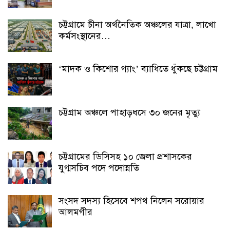
চট্টগ্রামে চীনা অর্থনৈতিক অঞ্চলের যাত্রা, লাখো
কর্মসংস্থানের…
‘মাদক ও কিশোর গ্যাং’ ব্যাধিতে ধুঁকছে চট্টগ্রাম
চট্টগ্রাম অঞ্চলে পাহাড়ধসে ৩০ জনের মৃত্যু
চট্টগ্রামের ডিসিসহ ১০ জেলা প্রশাসকের
যুগ্মসচিব পদে পদোন্নতি
সংসদ সদস্য হিসেবে শপথ নিলেন সরোয়ার
আলমগীর