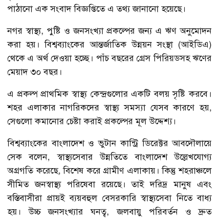
পাঠানো এক সংবাদ বিজ্ঞপ্তিতে এ তথ্য জানানো হয়েছে।
নগর স্বাস্থ্য, পুষ্টি ও জনসংখ্যা প্রকল্পের জন্য এ ঋণ অনুমোদন
করা হয়। বিশ্বব্যাংকের আন্তর্জাতিক উন্নয়ন সংস্থা (আইডিএ)
থেকে এ অর্থ দেওয়া হচ্ছে। পাঁচ বছরের গ্রেস পিরিয়ডসহ ঋণের
মেয়াদ ৩০ বছর।
এ প্রকল্প প্রাথমিক স্বাস্থ্য কেন্দ্রগুলোর একটি বলয় সৃষ্টি করবে।
শহর এলাকার নাগরিকদের স্বাস্থ্য সমস্যা যেসব কারণে হয়,
সেগুলো কমানোর চেষ্টা করাই প্রকল্পের মূল উদ্দেশ্য।
বিশ্বব্যাংকের বাংলাদেশ ও ভুটান কান্ট্রি ডিরেক্টর আবদৌলায়ে
সেক বলেন, স্বাস্থ্যসেবার উন্নতিতে বাংলাদেশ উল্লেখযোগ্য
অগ্রগতি করেছে, বিশেষ করে গ্রামীণ এলাকায়। কিন্তু শহরাঞ্চলে
সীমিত জনস্বাস্থ্য পরিষেবা রয়েছে। তাই দরিদ্র মানুষ এবং
বস্তিবাসীরা প্রায়ই ব্যয়বহুল বেসরকারি স্বাস্থ্যসেবা নিতে বাধ্য
হয়। উচ্চ জনসংখ্যার ঘনত্ব, জলবায়ু পরিবর্তন ও দ্রুত