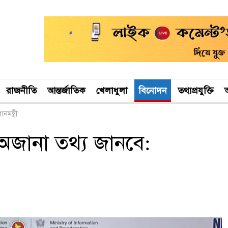
রাজনীতি
আন্তর্জাতিক
খেলাধুলা
বিনোদন
তথ্যপ্রযুক্তি
অ
মন্ত্রী
ি অজানা তথ্য জানবে: