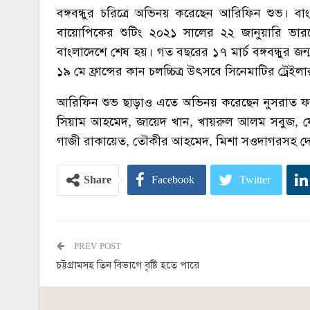
বঙ্গবন্ধুর চরিত্রে অভিনয় করেছেন আরিফিন শুভ। 
বায়োপিকের শুটিং ২০২১ সালের ২২ জানুয়ারি ভারতে
বাংলাদেশে শেষ হয়। গত বছরের ১৭ মার্চ বঙ্গবন্ধুর জন্মব
১৯ মে ফ্রান্সের কান চলচ্চিত্র উৎসবে সিনেমাটির ট্রেই
আরিফিন শুভ ছাড়াও এতে অভিনয় করেছেন নুসরাত ফারি
সিয়াম আহমেদ, জায়েদ খান, খায়রুল আলম সবুজ, ফে
গাজী রাকায়েত, তৌকীর আহমেদ, মিশা সওদাগরসহ দেশ
Share
Facebook
Twitter
PREV POST
চট্টগ্রামসহ তিন বিভাগে বৃষ্টি হতে পারে