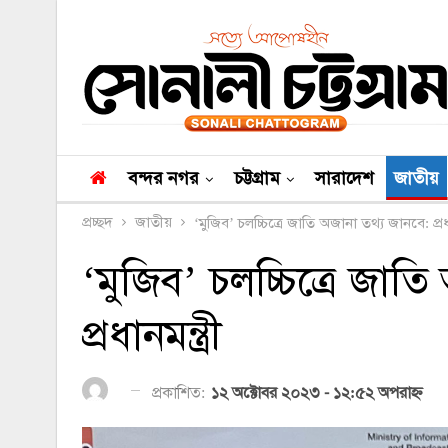
বন্দর নগর
চট্টগ্রাম
সারাদেশ
জাতীয়
প্রচ্ছদ
জাতীয়
‘মুজিব’ চলচ্চিত্রে জাতি অজানা তথ্য জানবে: প্রধান
‘মুজিব’ চলচ্চিত্রে জাত
প্রধানমন্ত্রী
প্রকাশিত:
১২ অক্টোবর ২০২৩ - ১২:৫২ অপরাহ্ণ