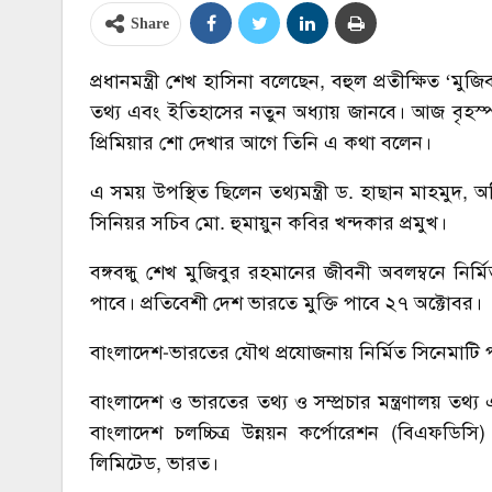
Share
প্রধানমন্ত্রী শেখ হাসিনা বলেছেন, বহুল প্রতীক্ষিত ‘
তথ্য এবং ইতিহাসের নতুন অধ্যায় জানবে। আজ বৃহস্প
প্রিমিয়ার শো দেখার আগে তিনি এ কথা বলেন।
এ সময় উপস্থিত ছিলেন তথ্যমন্ত্রী ড. হাছান মাহমুদ,
সিনিয়র সচিব মো. হুমায়ুন কবির খন্দকার প্রমুখ।
বঙ্গবন্ধু শেখ মুজিবুর রহমানের জীবনী অবলম্বনে নির্ম
পাবে। প্রতিবেশী দেশ ভারতে মুক্তি পাবে ২৭ অক্টোবর।
বাংলাদেশ-ভারতের যৌথ প্রযোজনায় নির্মিত সিনেমাটি পর
বাংলাদেশ ও ভারতের তথ্য ও সম্প্রচার মন্ত্রণালয় তথ
বাংলাদেশ চলচ্চিত্র উন্নয়ন কর্পোরেশন (বিএফডিস
লিমিটেড, ভারত।