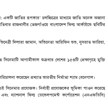
মুজিব: একটি জাতির রূপকার’ চলচ্চিত্রের মাধ্যমে জাতি অনেক অজানা
তিবার রাজধানীর তেজগাঁওয়ে বাংলাদেশ ফিল্ম আর্কাইভে ছবিটির
 অভিনেত্রী দিলারা জামান, অভিনেতা আরিফিন শুভ, নুসরাত ফারিয়া,
িত সিনেমাটি আগামীকাল শুক্রবার দেশের ১৫৩টি প্রেক্ষাগৃহে মুক্তি
িচালনা করেছেন প্রখ্যাত ভারতীয় নির্মাতা শ্যাম বেনেগাল।
্য এই সিনেমার প্রযোজক। নির্বাহী প্রযোজকের ভূমিকা পাওন করেছে
ি) এবং ন্যাশনাল ফিল্ম ডেভেলপমেন্ট কর্পোরেশন (এনএফডিসি)