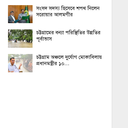
সংসদ সদস্য হিসেবে শপথ নিলেন
সরোয়ার আলমগীর
চট্টগ্রামের বন্যা পরিস্থিতির উন্নতির
পূর্বাভাস
চট্টগ্রাম অঞ্চলে দুর্যোগ মোকাবিলায়
প্রধানমন্ত্রীর ১০…