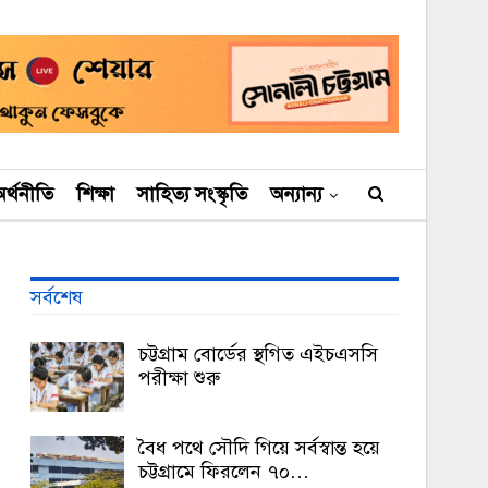
র্থনীতি
শিক্ষা
সাহিত্য সংস্কৃতি
অন্যান্য
সর্বশেষ
চট্টগ্রাম বোর্ডের স্থগিত এইচএসসি
পরীক্ষা শুরু
বৈধ পথে সৌদি গিয়ে সর্বস্বান্ত হয়ে
চট্টগ্রামে ফিরলেন ৭০…