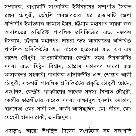
সম্পাদক, রাঙামাটি সাংবাদিক ইউনিয়নের সভাপতি সৈকত
রঞ্জন চৌধুরী, ডেইলি অবজারভার এর রাঙামাটি জেলা
প্রতিনিধি ইমতিয়াজ কামাল ইমন, চট্টগ্রাম মহানগর দায়রা জজ
আদালতের অতিরিক্ত পাবলিক প্রসিকিউটর এড. নজরুল
ইসলাম, চট্টগ্রাম মহানগর দায়রা জজ আদালতের অতিরিক্ত
পাবলিক প্রসিকিউটর এড. সাবেক ছাত্রনেতা এড. এস এম
রাশেদ চৌধুরী, আওয়ামীলীগের কেন্দ্রীয় দপ্তর উপকমিটির
সদস্য এড. মিঠুন বিশ্বাস, চট্টগ্রাম মহানগর দায়রা জজ
আদালতের সহকারী পাবলিক প্রসিকিউটর এড. শোয়েব আলী
চৌধুরী, সহকারী পাবলিক প্রসিকিউটর প্রকৃতি চৌধুরী ছোটন,
এড.নিশু, কেন্দ্রীয় ছাত্রলীগের সাবেক সদস্য নিশাত চৌধুরী,
কেন্দ্রীয় ছাত্রলীগের সাবেক সদস্য সাজ্জাদুল ইসলাম সোহাগ,
ছাত্রনেতা ওমর সানী শুভ, কাজী আসিফুদ্দিন, মো: নীরব, মো:
মেহেদী হাসান রাফী, তানজিমুল।
এছাড়াও আরো উপস্থিত ছিলেন সংগঠনের সহ সভাপতি