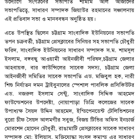
উদ্যোগে সংগঠনের সভাপতি শামীম আল আজাদের
সভাপতিত্বে, সাধারণ সম্পাদক জিয়াউর রহমানের সঞ্চালনায়
এই প্রতিবাদ সভা ও মানববন্ধন অনুষ্ঠিত হয়।
এতে উপস্থিত ছিলেন চট্টগ্রাম সাংবাদিক ইউনিয়নের সভাপতি
তপন চক্রবর্তী, চট্টগ্রাম প্রেসক্লাবের সিনিয়র সহ সভাপতি চৌধুরী
ফরিদ, সাংবাদিক ইউনিয়নের সাধারণ সম্পাদক স.ম. শামসুল
ইসলাম, বঙ্গবন্ধু আওয়ামী আইনজীবী পরিষদ,চট্টগ্রাম জেলার
আহবায়ক, বার কাউন্সিলের সাবেক সদস্য, চট্টগ্রাম জেলা
আইনজীবী সমিতির সাবেক সভাপতি এড. মজিবুল হক, নারী
শিশু নির্যাতন দমন ট্রাইবুনালের স্পেশাল পাবলিক প্রসিকিউটর
এড. নজরুল ইসলাম সেন্টু, সাংবাদিক সিদ্দিক আহমেদ
ফাউন্ডেশনের উপদেষ্টা, নোয়াপাড়া ডিগ্রি কলেজের সাবেক
উপাধ্যক্ষ সৈয়দ উদ্দিন আহমেদ, ইন্ডিপেনডেন্ট টেলিভিশনের
বুরো চীফ সৈয়দ আলমগীর সবুজ, বিজয় টিভির অফিস ইনচার্জ
মোরশেদ হোসেন চৌধুরী, রাঙামাটি প্রেসক্লাবের সাবেক সাধারণ
সম্পাদক মো: ইলিয়াস, মুক্তিযোদ্ধা সংসদ কমান্ড এর সাধারণ