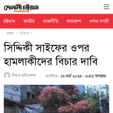
চট্টগ্রাম
জাতীয়
রাজনীতি
সারাদেশ
বন্দর নগরী
প্রচ্ছদ
চট্টগ্রাম
সিদ্দিকী সাইফের ওপর
হামলাকীদের বিচার দাবি
নিজস্ব প্রতিবেদক
প্রকাশিত:
১৬ মার্চ ২০২৪ - ৬:৪৫ অপরাহ্ণ