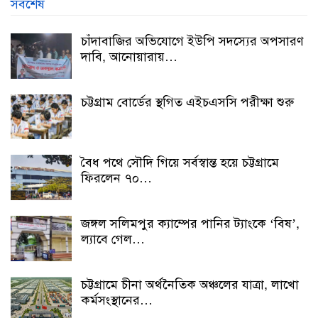
সর্বশেষ
চাঁদাবাজির অভিযোগে ইউপি সদস্যের অপসারণ
দাবি, আনোয়ারায়…
চট্টগ্রাম বোর্ডের স্থগিত এইচএসসি পরীক্ষা শুরু
বৈধ পথে সৌদি গিয়ে সর্বস্বান্ত হয়ে চট্টগ্রামে
ফিরলেন ৭০…
জঙ্গল সলিমপুর ক্যাম্পের পানির ট্যাংকে ‘বিষ’,
ল্যাবে গেল…
চট্টগ্রামে চীনা অর্থনৈতিক অঞ্চলের যাত্রা, লাখো
কর্মসংস্থানের…