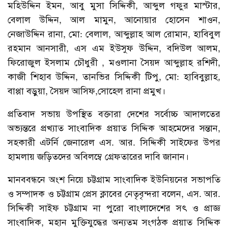
মহিউদ্দিন ইমন, আবু মুসা সিদ্দিকী, আব্দুল গফুর মাস্টার,
বেলাল উদ্দিন, আল মামুন, আনোয়ার হোসেন শাওন,
নেজাউদ্দিন রানা, মো: বেলাল, আব্দুল্লাহ আল রোমান, হাবিবুল
রহমান আনসারী, এস এম ইউসুফ উদ্দিন, বদিউল আলম,
ফিরোজুল ইসলাম চৌধুরী , মওলানা সৈয়দ আব্দুল্লাহ রশিদী,
কাজী শিহাব উদ্দিন, তানভির সিদ্দিকী টিপু, মো: হাবিবুল্লাহ,
বাপ্পা বড়ুয়া, সৈয়দ আসিফ,সোহেল রানা প্রমুখ।
প্রতিবাদ সভায় উপস্থিত বক্তারা দেশের সর্বোচ্চ আদালতের
অভ্যন্তরে প্রখ্যাত সাংবাদিক প্রয়াত সিদ্দিক আহমেদের সন্তান,
সহকারী এটর্নি জেনারেল এস. আর. সিদ্দিকী সাইফের উপর
হামলায় জড়িতদের অবিলম্বে গ্রেফতারের দাবি জানান।
মানববন্ধনে অংশ নিয়ে চট্টগ্রাম সাংবাদিক ইউনিয়নের সভাপতি
ও সম্পাদক ও চট্টগ্রাম প্রেস ক্লাবের নেতৃবৃন্দরা বলেন, এস. আর.
সিদ্দিকী সাইফ চট্টগ্রাম না পুরো বাংলাদেশের সৎ ও প্রাজ্ঞ
সাংবাদিক, মহান মুক্তিযুদ্ধের অন্যতম সংগঠক প্রয়াত সিদ্দিক