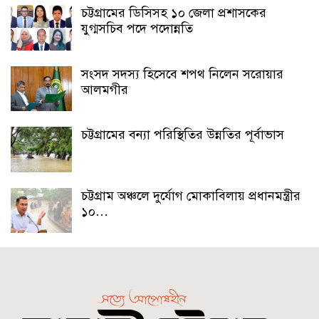
চট্টগ্রামের ডিসিসহ ১০ জেলা প্রশাসকের
যুগ্মসচিব পদে পদোন্নতি
সংসদ সদস্য হিসেবে শপথ নিলেন সরোয়ার
আলমগীর
চট্টগ্রামের বন্যা পরিস্থিতির উন্নতির পূর্বাভাস
চট্টগ্রাম অঞ্চলে দুর্যোগ মোকাবিলায় প্রধানমন্ত্রীর
১০…