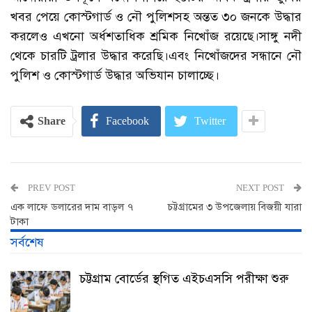
খবর পেয়ে কোস্টগার্ড ও নৌ পুলিশসহ অন্তত ৩০ জনকে উদ্ধার
করলেও এখনো অর্ধশতাধিক শ্রমিক নিখোঁজ রয়েছে।সাঙ্গু নদী
থেকে চারটি ট্রলার উদ্ধার করেছি।এবং নিখোঁজদের সন্ধানে নৌ
পুলিশ ও কোস্টগার্ড উদ্ধার অভিযান চালাচ্ছে।
Share
Facebook
Twitter
PREV POST
NEXT POST
এক লাফে ডলারের দাম বাড়ল ৭
চট্টগ্রামের ৩ উপজেলায় বিজয়ী যারা
টাকা
সর্বশেষ
চট্টগ্রাম বোর্ডের স্থগিত এইচএসসি পরীক্ষা শুরু