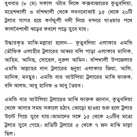
বুধবার (৮ মে) সকাল ৭টার দিকে কক্সবাজারের কুতুবদিয়া,
মহেশখালী ও বাঁশখালী থেকে লবণবোঝাই ১৫ থেকে ২০টি
ট্রলার সাগর হয়ে কর্ণফুলী নদী দিয়ে বন্দরে যাওয়ার পথে
কালবৈশাখী ঝড়ের কবলে পড়ে ডুবে যায়।
উদ্ধারকৃত মাঝি-মল্লারা হলেন— কুতুবদিয়া এলাকার এমভি
তৌফিক এলাহীর ট্রলারের আব্বর বলি পাড়া এলাকার মানিক,
আহিম, আনিছ, সোহেল, নুরুল আমিন। বাঁশখালী উপজেলার
এমভি আল্লাহর দান ট্রলারের ছনুয়া এলাকার জিয়া, আলি,
মানিক, মনছুর। এমভি বার আউলিয়া ট্রলারের মাঝি ফারুক,
বদি আলম, আবু হানিফ ও আবু তৈয়ব।
এমভি বার আউলিয়া ট্রলারের মাঝি ফারুক জানান, কুতুবদিয়া
থেকে আসার সময় সকালে হঠাৎ ঝোড়ো হাওয়া শুরু হলে ট্রলার
উল্টে গিয়ে ডুবে যায়।আমাদের সঙ্গে ১৫ থেকে ২০টির মতো
ট্রলার ডুবে গেছে। প্রতিটি ট্রলারে ৫ থেকে ৭ জন মাঝি মাল্লা
ছিল।