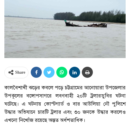
Share
কালবৈশাখী ঝড়ের কবলে পড়ে চট্টগ্রামের আনোয়ারা উপজেলার
উপকূলের বঙ্গোপসাগরে লবণবাহী ২০টি ট্রলারডুবির ঘটনা
ঘটেছে। এ ঘটনায় কোস্টগার্ড ও বার আউলিয়া নৌ পুলিশে
উদ্ধার অভিযানে চারটি ট্রলার এবং ৩০ জনকে উদ্ধার করলেও
এখনো নিখোঁজ রয়েছে অন্তত অর্ধশতাধিক।