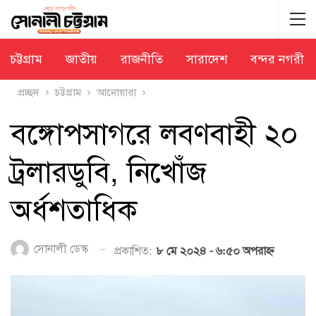
চট্টগ্রাম
জাতীয়
রাজনীতি
সারাদেশ
বন্দর নগরী
প্রচ্ছদ
চট্টগ্রাম
আনোয়ারা
বঙ্গোপসাগরে লবণবাহী ২০
ট্রলারডুবি, নিখোঁজ
অর্ধশতাধিক
সোনালী ডেস্ক
প্রকাশিত:
৮ মে ২০২৪ - ৬:৫০ অপরাহ্ণ