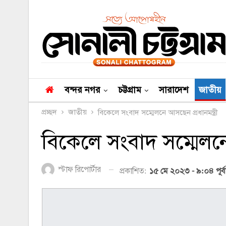
বন্দর নগর
চট্টগ্রাম
সারাদেশ
জাতীয়
প্রচ্ছদ
জাতীয়
বিকেলে সংবাদ সম্মেলনে আসছেন প্রধানমন্ত্রী
বিকেলে সংবাদ সম্মেলনে 
স্টাফ রিপোর্টার
প্রকাশিত:
১৫ মে ২০২৩ - ৯:০৪ পূর্বা