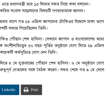
এতে প্রধানমন্ত্রী তার ১৫ দিনের সফর নিয়ে কথা বলবেন।
ুল করিম সংবাদ সম্মেলনের বিষয়টি গণমাধ্যমকে জানান।
বে প্রথম ধাপে গত ২৫ এপ্রিল জাপানের টোকিওর উদ্দেশে ঢাকা ত্যাগ
ে দেশটি সফরে গিয়েছিলেন তিনি।
োকিও পৌঁছান শেখ হাসিনা। সেখানে জাপান ও বাংলাদেশের মধ্যে
যাংক অংশীদারিত্বের ৫০ বছর পূর্তির অনুষ্ঠানে যোগ দিতে ২৯ এপ্রিল
 কয়েকটি কর্মসূচিতে যোগ দেন তিনি।
িতে ৪ মে যুক্তরাজ্যে পৌঁছান শেখ হাসিনা। ৬ মে অনুষ্ঠানে যোগ
 গুরুত্বপূর্ণ নেতাদের সঙ্গে বৈঠক করেন। সফর শেষে গত ৯ মে দেশে
Linkedin
Print