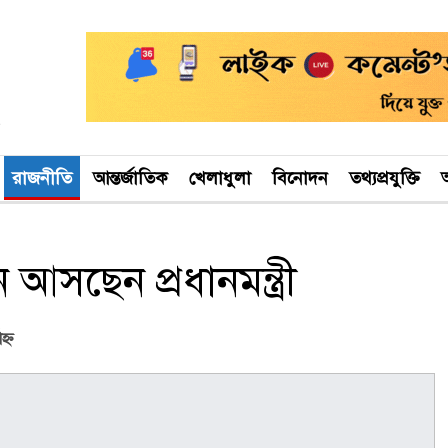
রাজনীতি
আন্তর্জাতিক
খেলাধুলা
বিনোদন
তথ্যপ্রযুক্তি
অ
আসছেন প্রধানমন্ত্রী
হ্ণ