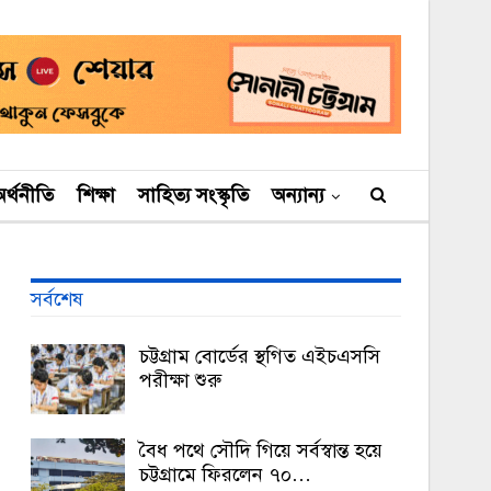
র্থনীতি
শিক্ষা
সাহিত্য সংস্কৃতি
অন্যান্য
সর্বশেষ
চট্টগ্রাম বোর্ডের স্থগিত এইচএসসি
পরীক্ষা শুরু
বৈধ পথে সৌদি গিয়ে সর্বস্বান্ত হয়ে
চট্টগ্রামে ফিরলেন ৭০…