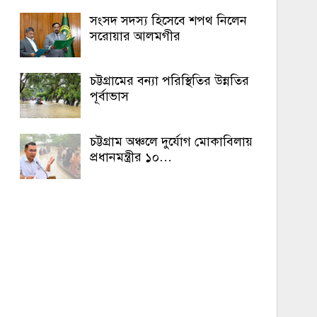
সংসদ সদস্য হিসেবে শপথ নিলেন
সরোয়ার আলমগীর
চট্টগ্রামের বন্যা পরিস্থিতির উন্নতির
পূর্বাভাস
চট্টগ্রাম অঞ্চলে দুর্যোগ মোকাবিলায়
প্রধানমন্ত্রীর ১০…